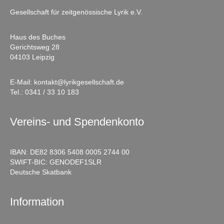
Gesellschaft für zeitgenössische Lyrik e.V.
Haus des Buches
Gerichtsweg 28
04103 Leipzig
E-Mail:
kontakt@lyrikgesellschaft.de
Tel.:
0341 / 33 10 183
Vereins- und Spendenkonto
IBAN: DE82 8306 5408 0005 2744 00
SWIFT-BIC: GENODEF1SLR
Deutsche Skatbank
Information