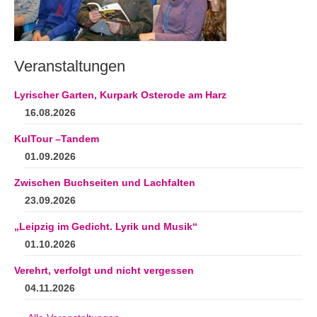
Andenken
Neuerscheinungen von Mitgliedern
Ausschreibungen
Veranstaltungen
Leipziger Lyrikbibliothek
Lyrischer Garten, Kurpark Osterode am Harz
16.08.2026
Lyrikschaufenster im Literaturhaus Leipzig
KulTour –Tandem
Mitglied werden
01.09.2026
Zwischen Buchseiten und Lachfalten
23.09.2026
„Leipzig im Gedicht. Lyrik und Musik“
01.10.2026
Verehrt, verfolgt und nicht vergessen
04.11.2026