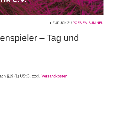
ZURÜCK ZU
POESIEALBUM NEU
enspieler – Tag und
ach §19 (1) UStG.
zzgl.
Versandkosten