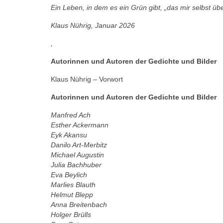
Ein Leben, in dem es ein Grün gibt, „das mir selbst üb
Klaus Nührig, Januar 2026
‚
Autorinnen und Autoren der Gedichte und Bilder
Klaus Nührig – Vorwort
Autorinnen und Autoren der Gedichte und Bilder
Manfred Ach
Esther Ackermann
Eyk Akansu
Danilo Art-Merbitz
Michael Augustin
Julia Bachhuber
Eva Beylich
Marlies Blauth
Helmut Blepp
Anna Breitenbach
Holger Brülls