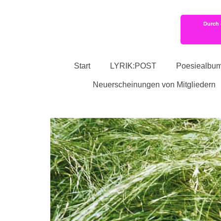
Durch 
Start
LYRIK:POST
Poesiealbu
Neuerscheinungen von Mitgliedern