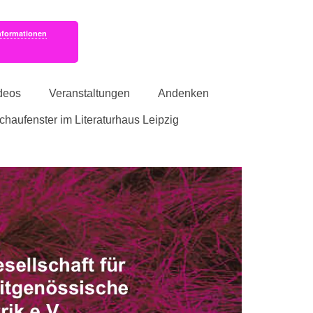
nformationen
deos
Veranstaltungen
Andenken
schaufenster im Literaturhaus Leipzig