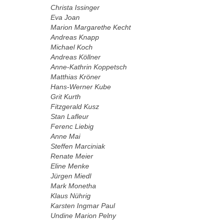
Christa Issinger
Eva Joan
Marion Margarethe Kecht
Andreas Knapp
Michael Koch
Andreas Köllner
Anne-Kathrin Koppetsch
Matthias Kröner
Hans-Werner Kube
Grit Kurth
Fitzgerald Kusz
Stan Lafleur
Ferenc Liebig
Anne Mai
Steffen Marciniak
Renate Meier
Eline Menke
Jürgen Miedl
Mark Monetha
Klaus Nührig
Karsten Ingmar Paul
Undine Marion Pelny