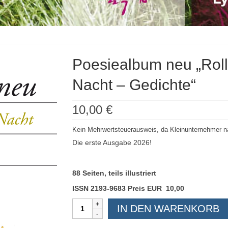
Poesiealbum neu „Roll
Nacht – Gedichte“
10,00
€
Kein Mehrwertsteuerausweis, da Kleinunternehmer n
Die erste Ausgabe 2026!
88 Seiten, teils illustriert
ISSN 2193-9683 Preis EUR
10
,00
Poesiealbum
IN DEN WARENKORB
neu
„Rollenspieler