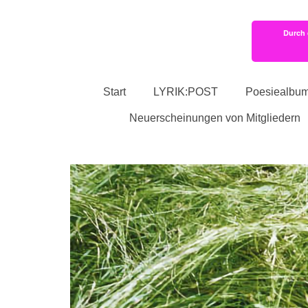
Durch 
Start
LYRIK:POST
Poesiealbu
Neuerscheinungen von Mitgliedern