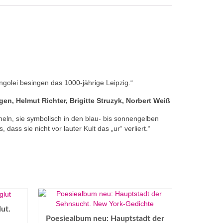
olei besingen das 1000-jährige Leipzig.“
gen, Helmut Richter, Brigitte Struzyk, Norbert Weiß
eln, sie symbolisch in den blau- bis sonnengelben
ss sie nicht vor lauter Kult das „ur“ verliert.“
ut.
Poesiealbum neu: Hauptstadt der