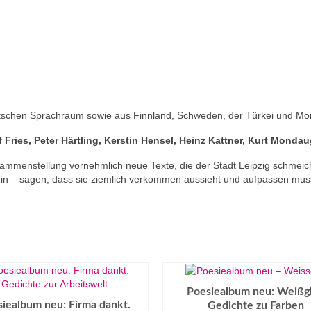
schen Sprachraum sowie aus Finnland, Schweden, der Türkei und Mong
 Fries, Peter Härtling, Kerstin Hensel, Heinz Kattner, Kurt Mondau
mmenstellung vornehmlich neue Texte, die der Stadt Leipzig schmeich
n – sagen, dass sie ziemlich verkommen aussieht und aufpassen muss, da
Poesiealbum neu: Weißgl
iealbum neu: Firma dankt.
Gedichte zu Farben