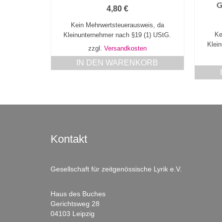
G
4,80
€
Kein Mehrwertsteuerausweis, da
Ke
Kleinunternehmer nach §19 (1) UStG.
Klei
zzgl.
Versandkosten
IN DEN WARENKORB
Kontakt
Gesellschaft für zeitgenössische Lyrik e.V.
Haus des Buches
Gerichtsweg 28
04103 Leipzig