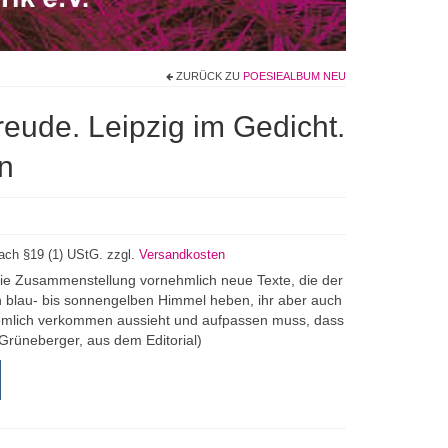
ZURÜCK ZU
POESIEALBUM NEU
eude. Leipzig im Gedicht.
n
ach §19 (1) UStG.
zzgl.
Versandkosten
ie Zusammenstellung vornehmlich neue Texte, die der
en blau- bis sonnengelben Himmel heben, ihr aber auch
ziemlich verkommen aussieht und aufpassen muss, dass
ph Grüneberger, aus dem Editorial)