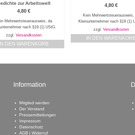
edichte zur Arbeitswelt
4,80
€
4,80
€
Kein Mehrwertsteuerausweis,
in Mehrwertsteuerausweis, da
Kleinunternehmer nach §19 (1) 
nunternehmer nach §19 (1) UStG.
zzgl.
Versandkosten
zzgl.
Versandkosten
IN DEN WARENKOR
IN DEN WARENKORB
Information
D
Mitglied werden
Der Vorstand
Pressemitteilungen
Impressum
Datenschutz
AGB | Widerruf