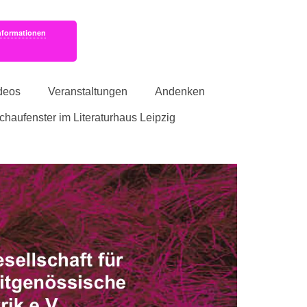
nformationen
deos
Veranstaltungen
Andenken
schaufenster im Literaturhaus Leipzig