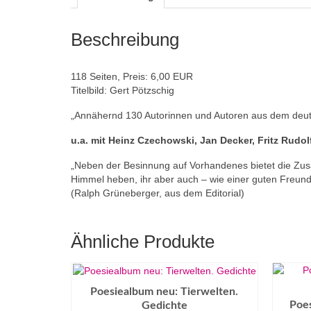
Beschreibung
118 Seiten, Preis: 6,00 EUR
Titelbild: Gert Pötzschig
„Annähernd 130 Autorinnen und Autoren aus dem deut
u.a. mit Heinz Czechowski, Jan Decker, Fritz Rudolf
„Neben der Besinnung auf Vorhandenes bietet die Zusa
Himmel heben, ihr aber auch – wie einer guten Freundi
(Ralph Grüneberger, aus dem Editorial)
Ähnliche Produkte
Poesiealbum neu: Tierwelten.
Poes
Gedichte