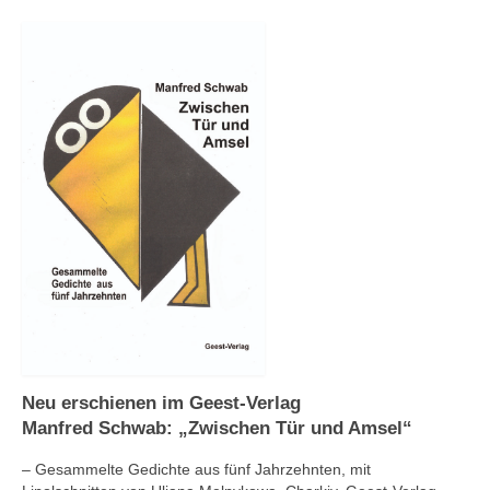
Andenken
Neuerscheinungen von Mitgliedern
Ausschreibungen
Leipziger Lyrikbibliothek
Lyrikschaufenster im Literaturhaus Leipzig
Mitglied werden
Neu erschienen im Geest-Verlag
Manfred Schwab: „Zwischen Tür und Amsel“
– Gesammelte Gedichte aus fünf Jahrzehnten, mit