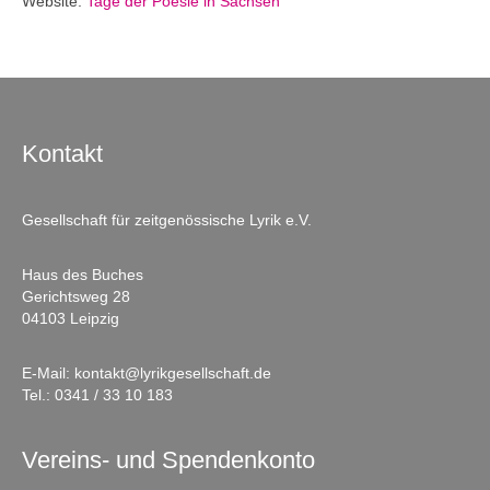
Website:
Tage der Poesie in Sachsen
Kontakt
Gesellschaft für zeitgenössische Lyrik e.V.
Haus des Buches
Gerichtsweg 28
04103 Leipzig
E-Mail:
kontakt@lyrikgesellschaft.de
Tel.:
0341 / 33 10 183
Vereins- und Spendenkonto