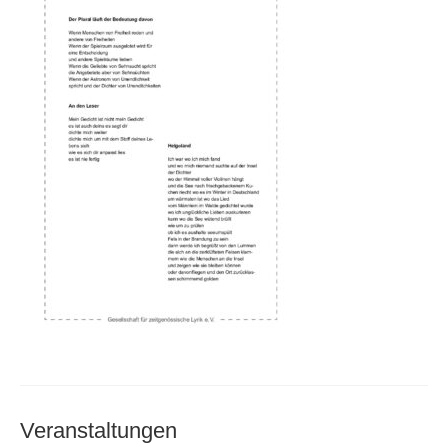
Andenken
Neuerscheinungen von Mitgliedern
Ausschreibungen
Leipziger Lyrikbibliothek
Lyrikschaufenster im Literaturhaus Leipzig
Mitglied werden
Veranstaltungen