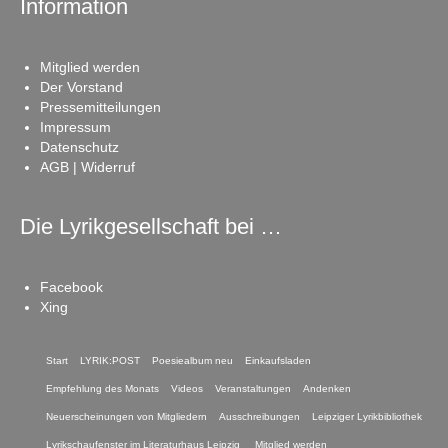
Information
Mitglied werden
Der Vorstand
Pressemitteilungen
Impressum
Datenschutz
AGB | Widerruf
Die Lyrikgesellschaft bei …
Facebook
Xing
Start
LYRIK:POST
Poesiealbum neu
Einkaufsladen
Empfehlung des Monats
Videos
Veranstaltungen
Andenken
Neuerscheinungen von Mitgliedern
Ausschreibungen
Leipziger Lyrikbibliothek
Lyrikschaufenster im Literaturhaus Leipzig
Mitglied werden