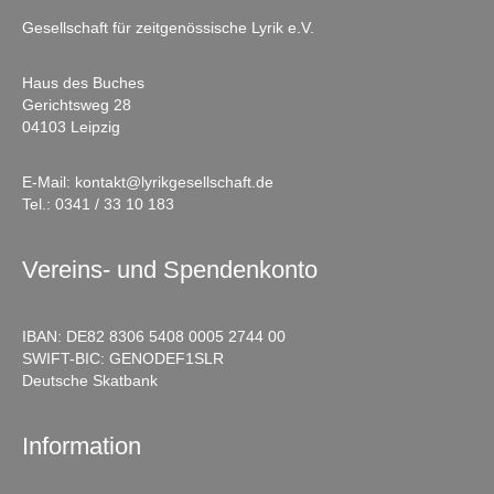
Gesellschaft für zeitgenössische Lyrik e.V.
Haus des Buches
Gerichtsweg 28
04103 Leipzig
E-Mail:
kontakt@lyrikgesellschaft.de
Tel.:
0341 / 33 10 183
Vereins- und Spendenkonto
IBAN: DE82 8306 5408 0005 2744 00
SWIFT-BIC: GENODEF1SLR
Deutsche Skatbank
Information