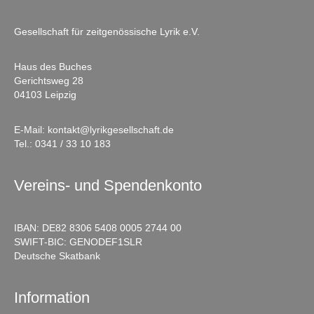
Gesellschaft für zeitgenössische Lyrik e.V.
Haus des Buches
Gerichtsweg 28
04103 Leipzig
E-Mail:
kontakt@lyrikgesellschaft.de
Tel.:
0341 / 33 10 183
Vereins- und Spendenkonto
IBAN: DE82 8306 5408 0005 2744 00
SWIFT-BIC: GENODEF1SLR
Deutsche Skatbank
Information