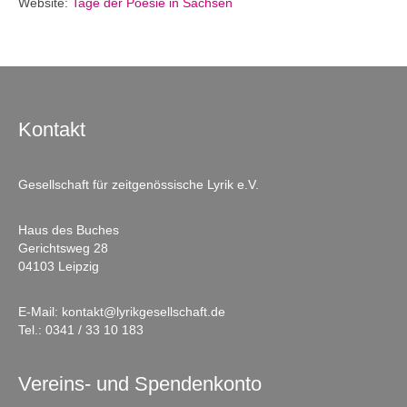
Website:
Tage der Poesie in Sachsen
Kontakt
Gesellschaft für zeitgenössische Lyrik e.V.
Haus des Buches
Gerichtsweg 28
04103 Leipzig
E-Mail:
kontakt@lyrikgesellschaft.de
Tel.:
0341 / 33 10 183
Vereins- und Spendenkonto