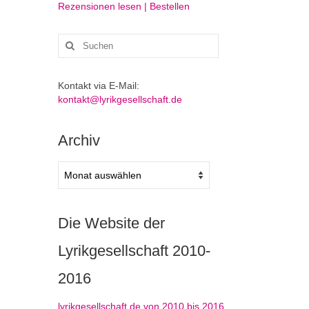
Rezensionen lesen | Bestellen
Suchen
nach:
Kontakt via E-Mail:
kontakt@lyrikgesellschaft.de
Archiv
Archiv
Die Website der
Lyrikgesellschaft 2010-
2016
lyrikgesellschaft.de von 2010 bis 2016