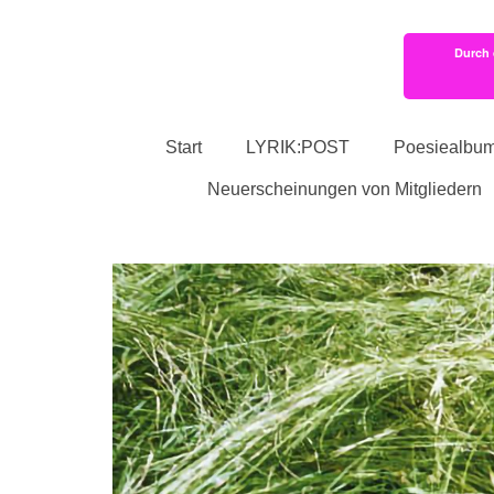
Durch 
Start
LYRIK:POST
Poesiealbu
Neuerscheinungen von Mitgliedern