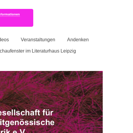
nformationen
deos
Veranstaltungen
Andenken
schaufenster im Literaturhaus Leipzig