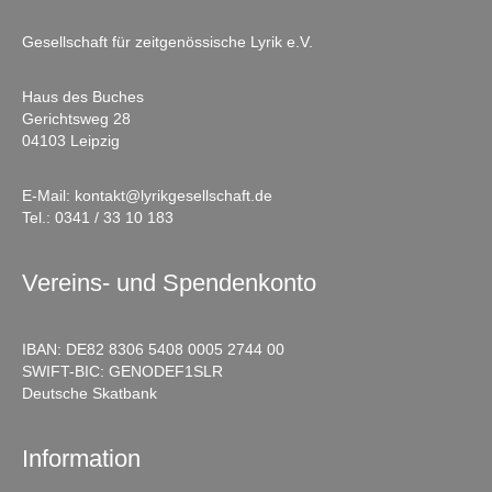
Gesellschaft für zeitgenössische Lyrik e.V.
Haus des Buches
Gerichtsweg 28
04103 Leipzig
E-Mail:
kontakt@lyrikgesellschaft.de
Tel.:
0341 / 33 10 183
Vereins- und Spendenkonto
IBAN: DE82 8306 5408 0005 2744 00
SWIFT-BIC: GENODEF1SLR
Deutsche Skatbank
Information