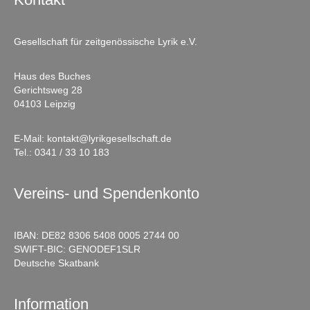
Gesellschaft für zeitgenössische Lyrik e.V.
Haus des Buches
Gerichtsweg 28
04103 Leipzig
E-Mail:
kontakt@lyrikgesellschaft.de
Tel.:
0341 / 33 10 183
Vereins- und Spendenkonto
IBAN: DE82 8306 5408 0005 2744 00
SWIFT-BIC: GENODEF1SLR
Deutsche Skatbank
Information