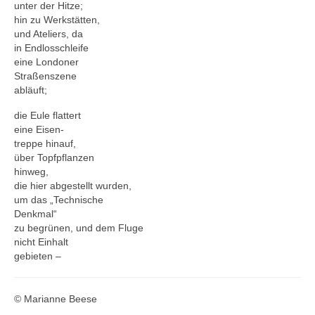
unter der Hitze;
hin zu Werkstätten,
und Ateliers, da
in Endlosschleife
eine Londoner
Straßenszene
abläuft;
die Eule flattert
eine Eisen-
treppe hinauf,
über Topfpflanzen
hinweg,
die hier abgestellt wurden,
um das „Technische
Denkmal“
zu begrünen, und dem Fluge
nicht Einhalt
gebieten –
© Marianne Beese