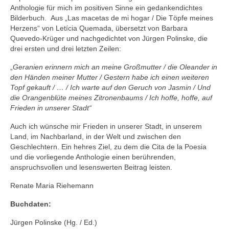
Anthologie für mich im positiven Sinne ein gedankendichtes
Bilderbuch. Aus „Las macetas de mi hogar / Die Töpfe meines
Herzens“ von Letícia Quemada, übersetzt von Barbara
Quevedo-Krüger und nachgedichtet von Jürgen Polinske, die
drei ersten und drei letzten Zeilen:
„
Geranien erinnern mich an meine Großmutter / die Oleander in
den Händen meiner Mutter / Gestern habe ich einen weiteren
Topf gekauft / … / Ich warte auf den Geruch von Jasmin / Und
die Orangenblüte meines Zitronenbaums / Ich hoffe, hoffe, auf
Frieden in unserer Stadt“
Auch ich wünsche mir Frieden in unserer Stadt, in unserem
Land, im Nachbarland, in der Welt und zwischen den
Geschlechtern. Ein hehres Ziel, zu dem die Cita de la Poesia
und die vorliegende Anthologie einen berührenden,
anspruchsvollen und lesenswerten Beitrag leisten.
Renate Maria Riehemann
Buchdaten:
Jürgen Polinske (Hg. / Ed.)