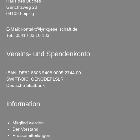
Haus des Buches
Gerichtsweg 28
04103 Leipzig
E-Mail:
kontakt@lyrikgesellschaft.de
Tel.:
0341 / 33 10 183
Vereins- und Spendenkonto
IBAN: DE82 8306 5408 0005 2744 00
SWIFT-BIC: GENODEF1SLR
Deutsche Skatbank
Information
Mitglied werden
Der Vorstand
Pressemitteilungen