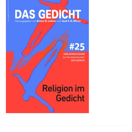
Andenken
Neuerscheinungen von Mitgliedern
Ausschreibungen
Leipziger Lyrikbibliothek
Lyrikschaufenster im Literaturhaus Leipzig
Mitglied werden