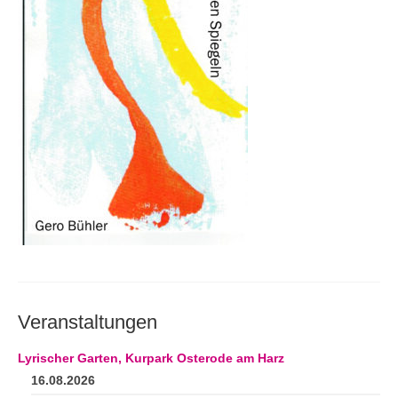
Andenken
Neuerscheinungen von Mitgliedern
Ausschreibungen
Leipziger Lyrikbibliothek
Lyrikschaufenster im Literaturhaus Leipzig
Mitglied werden
Veranstaltungen
Lyrischer Garten, Kurpark Osterode am Harz
16.08.2026