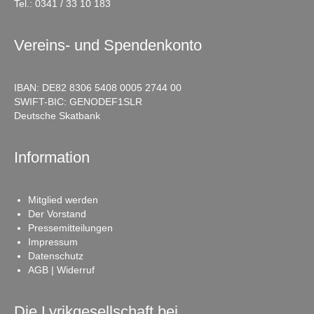
Tel.:
0341 / 33 10 183
Vereins- und Spendenkonto
IBAN: DE82 8306 5408 0005 2744 00
SWIFT-BIC: GENODEF1SLR
Deutsche Skatbank
Information
Mitglied werden
Der Vorstand
Pressemitteilungen
Impressum
Datenschutz
AGB | Widerruf
Die Lyrikgesellschaft bei …