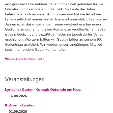
erfolgreicher Unternehmer hat er immer Zeit gefunden für die
Literatur und besonders für die Lyrik. Im Laufe der Jahre
beteiligte er sich an vielen Anthologien und hat die Arbeit der
Lyrikgesellschaft immer wieder finanziell unterstützt. In späteren
Jahren ist er daran gegangen, seine verstreut erschienenen
Gedichte zu ordnen und zwei Romane zu veröffentlichen. 2015
ist sein Gedichtband
Unzählige Fische
im Engelsdorfer Verlag
erschienen. Wie gern hätten wir Gustav Lüder zu seinem 90.
Geburtstag gratuliert. Wir werden unser langjähriges Mitglied
stets in ehrendem Gedenken behalten.
Gustav Lüder
,
Unzählige Fische
Veranstaltungen
Lyrischer Garten, Kurpark Osterode am Harz
16.08.2026
KulTour –Tandem
01.09.2026