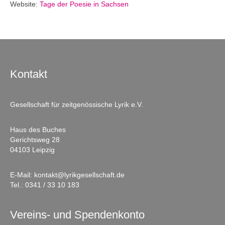
Website:
Tage der Poesie in Sachsen
Kontakt
Gesellschaft für zeitgenössische Lyrik e.V.
Haus des Buches
Gerichtsweg 28
04103 Leipzig
E-Mail:
kontakt@lyrikgesellschaft.de
Tel.:
0341 / 33 10 183
Vereins- und Spendenkonto