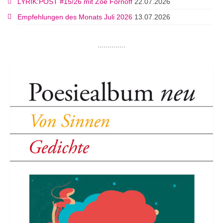
LYRIK:POST #15/26 mit Zoe Fornoff
22.07.2026
Empfehlungen des Monats Juli 2026
13.07.2026
..............