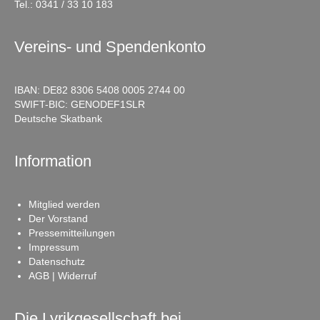
Tel.:
0341 / 33 10 183
Vereins- und Spendenkonto
IBAN: DE82 8306 5408 0005 2744 00
SWIFT-BIC: GENODEF1SLR
Deutsche Skatbank
Information
Mitglied werden
Der Vorstand
Pressemitteilungen
Impressum
Datenschutz
AGB | Widerruf
Die Lyrikgesellschaft bei …