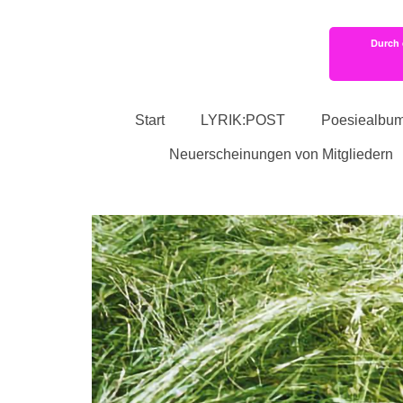
Durch 
Start
LYRIK:POST
Poesiealbu
Neuerscheinungen von Mitgliedern