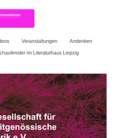
nformationen
deos
Veranstaltungen
Andenken
schaufenster im Literaturhaus Leipzig