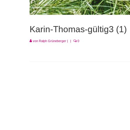
Karin-Thomas-gültig3 (1)
von
Ralph Grüneberger
|
|
0