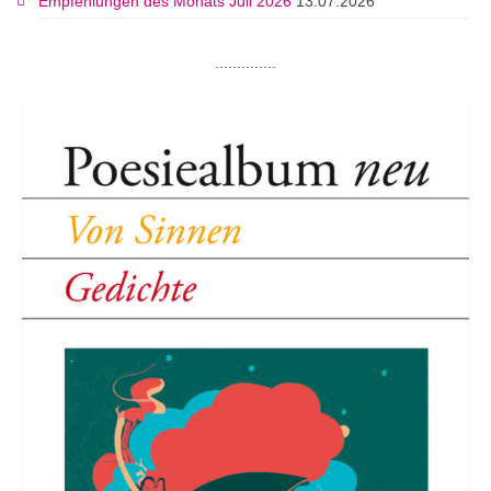
Empfehlungen des Monats Juli 2026
13.07.2026
..............