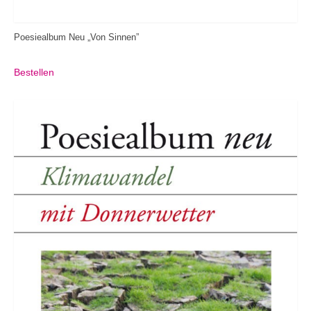
Poesiealbum Neu „Von Sinnen”
Bestellen