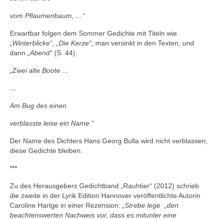
vom Pflaumenbaum, …“
Erwartbar folgen dem Sommer Gedichte mit Titeln wie
„Winterblicke“,
„Die Kerze“
, man versinkt in den Texten, und
dann
„Abend“
(S. 44):
„Zwei alte Boote …
…
Am Bug des einen
verblasste leise ein Name.“
Der Name des Dichters Hans Georg Bulla wird nicht verblassen,
diese Gedichte bleiben.
***
Zu des Herausgebers Gedichtband „Rauhtier“ (2012) schrieb
die zweite in der Lyrik Edition Hannover veröffentlichte Autorin
Caroline Hartge in einer Rezension:
„Strebe lege „den
beachtenswerten Nachweis vor, dass es mitunter eine