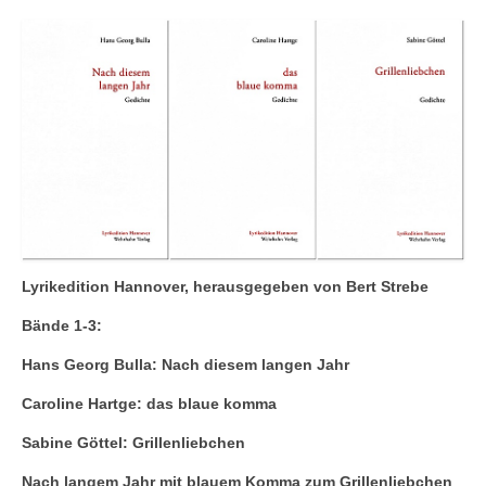
Andenken
Neuerscheinungen von Mitgliedern
Ausschreibungen
Leipziger Lyrikbibliothek
Lyrikschaufenster im Literaturhaus Leipzig
Mitglied werden
Lyrikedition Hannover, herausgegeben von Bert Strebe
Bände 1-3:
Hans Georg Bulla: Nach diesem langen Jahr
Caroline Hartge: das blaue komma
Sabine Göttel: Grillenliebchen
Nach langem Jahr mit blauem Komma zum Grillenliebchen