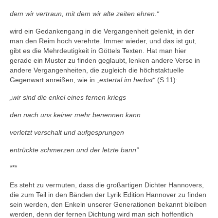
dem wir vertraun, mit dem wir alte zeiten ehren.“
wird ein Gedankengang in die Vergangenheit gelenkt, in der
man den Reim hoch verehrte. Immer wieder, und das ist gut,
gibt es die Mehrdeutigkeit in Göttels Texten. Hat man hier
gerade ein Muster zu finden geglaubt, lenken andere Verse in
andere Vergangenheiten, die zugleich die höchstaktuelle
Gegenwart anreißen, wie in
„extertal im herbst“
(S.11):
„wir sind die enkel eines fernen kriegs
den nach uns keiner mehr benennen kann
verletzt verschalt und aufgesprungen
entrückte schmerzen und der letzte bann“
***
Es steht zu vermuten, dass die großartigen Dichter Hannovers,
die zum Teil in den Bänden der Lyrik Edition Hannover zu finden
sein werden, den Enkeln unserer Generationen bekannt bleiben
werden, denn der fernen Dichtung wird man sich hoffentlich