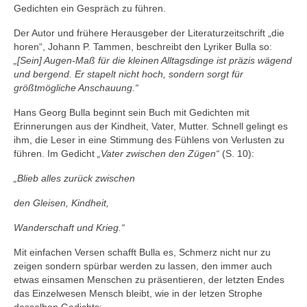
Gedichten ein Gespräch zu führen.
Der Autor und frühere Herausgeber der Literaturzeitschrift „die
horen“, Johann P. Tammen, beschreibt den Lyriker Bulla so:
„[Sein] Augen-Maß für die kleinen Alltagsdinge ist präzis wägend
und bergend. Er stapelt nicht hoch, sondern sorgt für
größtmögliche Anschauung.“
Hans Georg Bulla beginnt sein Buch mit Gedichten mit
Erinnerungen aus der Kindheit, Vater, Mutter. Schnell gelingt es
ihm, die Leser in eine Stimmung des Fühlens von Verlusten zu
führen. Im Gedicht
„Vater zwischen den Zügen“
(S. 10):
„Blieb alles zurück zwischen
den Gleisen, Kindheit,
Wanderschaft und Krieg.“
Mit einfachen Versen schafft Bulla es, Schmerz nicht nur zu
zeigen sondern spürbar werden zu lassen, den immer auch
etwas einsamen Menschen zu präsentieren, der letzten Endes
das Einzelwesen Mensch bleibt, wie in der letzen Strophe