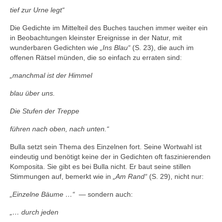
tief zur Urne legt“
Die Gedichte im Mittelteil des Buches tauchen immer weiter ein
in Beobachtungen kleinster Ereignisse in der Natur, mit
wunderbaren Gedichten wie
„Ins Blau“
(S. 23), die auch im
offenen Rätsel münden, die so einfach zu erraten sind:
„manchmal ist der Himmel
blau über uns.
Die Stufen der Treppe
führen nach oben, nach unten.“
Bulla setzt sein Thema des Einzelnen fort. Seine Wortwahl ist
eindeutig und benötigt keine der in Gedichten oft faszinierenden
Komposita. Sie gibt es bei Bulla nicht. Er baut seine stillen
Stimmungen auf, bemerkt wie in
„Am Rand“
(S. 29), nicht nur:
„Einzelne Bäume …“
— sondern auch:
„… durch jeden