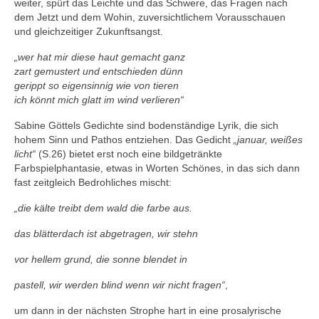
weiter, spürt das Leichte und das Schwere, das Fragen nach
dem Jetzt und dem Wohin, zuversichtlichem Vorausschauen
und gleichzeitiger Zukunftsangst.
„wer hat mir diese haut gemacht ganz
zart gemustert und entschieden dünn
gerippt so eigensinnig wie von tieren
ich könnt mich glatt im wind verlieren“
Sabine Göttels Gedichte sind bodenständige Lyrik, die sich
hohem Sinn und Pathos entziehen. Das Gedicht
„januar, weißes
licht“
(S.26) bietet erst noch eine bildgetränkte
Farbspielphantasie, etwas in Worten Schönes, in das sich dann
fast zeitgleich Bedrohliches mischt:
„die kälte treibt dem wald die farbe aus.
das blätterdach ist abgetragen, wir stehn
vor hellem grund, die sonne blendet in
pastell, wir werden blind wenn wir nicht fragen“
,
um dann in der nächsten Strophe hart in eine prosalyrische