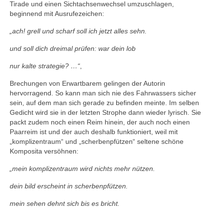
Tirade und einen Sichtachsenwechsel umzuschlagen,
beginnend mit Ausrufezeichen:
„ach! grell und scharf soll ich jetzt alles sehn.
und soll dich dreimal prüfen: war dein lob
nur kalte strategie? …“
,
Brechungen von Erwartbarem gelingen der Autorin
hervorragend. So kann man sich nie des Fahrwassers sicher
sein, auf dem man sich gerade zu befinden meinte. Im selben
Gedicht wird sie in der letzten Strophe dann wieder lyrisch. Sie
packt zudem noch einen Reim hinein, der auch noch einen
Paarreim ist und der auch deshalb funktioniert, weil mit
„komplizentraum“ und „scherbenpfützen“ seltene schöne
Komposita versöhnen:
„mein komplizentraum wird nichts mehr nützen.
dein bild erscheint in scherbenpfützen.
mein sehen dehnt sich bis es bricht.