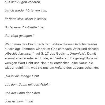
aus den Augen verloren,
bis ich wieder hörte von ihm.
Er hatte sich, allein in seiner
Bude, eine Plastiktüte über
den Kopf gezogen.“
Wenn man das Buch nach der Lektüre dieses Gedichts wieder
aufschlägt, kommen wiederum Gedichte vom Vater und dessen
„Abschiedswunsch“
; auf S. 17 das Gedicht
„Urnenfeld“.
Damit
kommt eben wieder ein Ende, ein Verlieren. Es gelingt Bulla mit
wenigen Wort Licht und Natur zu entdecken, eine Natur, die
wieder aufnimmt, was sie uns am Anfang des Lebens schenkte:
„Da ist die Menge Licht
aus dem Baum mit den Äpfeln
und der Sohn der einen
vom Ast nimmt und