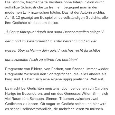
Die Stilform, fragmentierte Versteile ohne Interpunktion durch
auffällige Schrägstriche zu trennen, begegnet man in der
modernen Lyrik inzwischen häufig. Das ist der Autorin wichtig.
Auf S. 12 gezeigt am Beispiel eines vollständigen Gedichts, alle
ihre Gedichte sind zudem titellos:
„fußspur fahrspur / durch den sand / wasserstreifen spiegel /
der mond im kieferngeäst / in stiller betrachtung / so klar
wasser über schlamm dein geist / welches recht da achtlos
durchzulaufen / dich zu stören / zu betrüben“
Fragmente von Bildern, von Farben, von Szenen, immer wieder
Fragmente zwischen den Schrägstrichen, die, alles andere als
karg sind. Es baut sich eine eigene üppig poetische Welt auf.
Es macht bei Gedichten meistens, doch bei denen von Caroline
Hartge im Besonderen, und um des Genusses Willen Sinn, sich
viel Raum fürs Schauen, Sinnen, Träumen zwischen zwei
Gedichten zu lassen. Oft sogar im Gedicht selbst und hier wird
es schnell selbstverständlich, sie mehrfach lesen zu müssen.