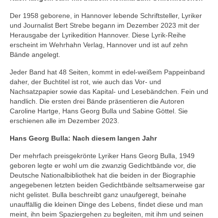
Der 1958 geborene, in Hannover lebende Schriftsteller, Lyriker
und Journalist Bert Strebe begann im Dezember 2023 mit der
Herausgabe der Lyrikedition Hannover. Diese Lyrik-Reihe
erscheint im Wehrhahn Verlag, Hannover und ist auf zehn
Bände angelegt.
Jeder Band hat 48 Seiten, kommt in edel-weißem Pappeinband
daher, der Buchtitel ist rot, wie auch das Vor- und
Nachsatzpapier sowie das Kapital- und Lesebändchen. Fein und
handlich. Die ersten drei Bände präsentieren die Autoren
Caroline Hartge, Hans Georg Bulla und Sabine Göttel. Sie
erschienen alle im Dezember 2023.
Hans Georg Bulla: Nach diesem langen Jahr
Der mehrfach preisgekrönte Lyriker Hans Georg Bulla, 1949
geboren legte er wohl um die zwanzig Gedichtbände vor, die
Deutsche Nationalbibliothek hat die beiden in der Biographie
angegebenen letzten beiden Gedichtbände seltsamerweise gar
nicht gelistet. Bulla beschreibt ganz unaufgeregt, beinahe
unauffällig die kleinen Dinge des Lebens, findet diese und man
meint, ihn beim Spaziergehen zu begleiten, mit ihm und seinen