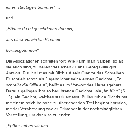
einen staubigen Sommer“ …
und
„Hättest du mitgeschrieben damals,
aus einer verwirrten Kindheit
herausgefunden“
Die Assoziationen schreiten fort. Wie kann man Narben, so alt
sie auch sind, zu heilen versuchen? Hans Georg Bulla gibt
Antwort. Für ihn ist es mit Blick auf sein Ouevre das Schreiben.
Er schrieb schon als Jugendlicher seine ersten Gedichte.
„Er
schreibt die Stille auf“
, heißt es im Vorwort des Herausgebers.
Daraus gelingen ihm so berührende Gedichte, wie
„Im Kino“
(S.
15), ein Gedicht, welches stark anfasst. Bullas ruhige Dichtkunst
mit einem solch beinahe zu überlesenden Titel beginnt harmlos,
mit der Verabredung zweier Primaner in der nachmittäglichen
Vorstellung, um dann so zu enden:
„Später haben wir uns