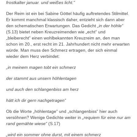
frostkalter januar. und weißes licht.“
Der Reim ist ein bei Sabine Göttel häufig auftretendes Stilmittel.
Er kommt manchmal klassisch daher, entzieht sich dann aber
den schematischen Erwartungen. Das Gedicht
„in der höhle“
(S.13) bietet neben Kreuzreimenden wie „echt“ und
„bleiberecht“ einen wohlbekannten Kreuzreim an, den man
schon im 20., erst recht im 21. Jahrhundert nicht mehr erwarten
würde. Man muss den Schmerz ertragen, der sich einmal
wieder dem Herz verbindet:
„in meinem magen tobt ein schmerz
der stammt aus unsern höhlentagen
und auch den schlangenbiss am herz
hätt ich dir gern nachgetragen“
Ob die Worte „höhlentage“ und „schlangenbiss“ hier auch
versöhnen? Wenige Gedichte weiter in
„requiem für eine nur am
rand gemähte wiese“
(S.17)
„wird ein sommer ohne durst, mit einem schmerz