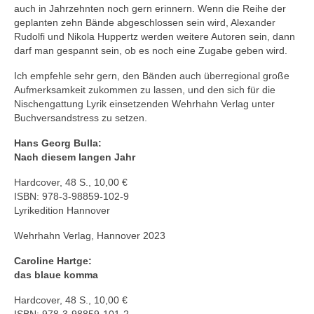
auch in Jahrzehnten noch gern erinnern. Wenn die Reihe der
geplanten zehn Bände abgeschlossen sein wird, Alexander
Rudolfi und Nikola Huppertz werden weitere Autoren sein, dann
darf man gespannt sein, ob es noch eine Zugabe geben wird.
Ich empfehle sehr gern, den Bänden auch überregional große
Aufmerksamkeit zukommen zu lassen, und den sich für die
Nischengattung Lyrik einsetzenden Wehrhahn Verlag unter
Buchversandstress zu setzen.
Hans Georg Bulla:
Nach diesem langen Jahr
Hardcover, 48 S., 10,00 €
ISBN: 978-3-98859-102-9
Lyrikedition Hannover
Wehrhahn Verlag, Hannover 2023
Caroline Hartge:
das blaue komma
Hardcover, 48 S., 10,00 €