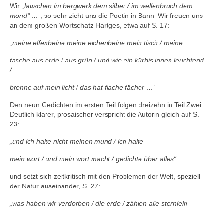
Wir
„lauschen im bergwerk dem silber / im wellenbruch dem
mond“ …
, so sehr zieht uns die Poetin in Bann. Wir freuen uns
an dem großen Wortschatz Hartges, etwa auf S. 17:
„meine elfenbeine meine eichenbeine mein tisch / meine
tasche aus erde / aus grün / und wie ein kürbis innen leuchtend
/
brenne auf mein licht / das hat flache fächer …“
Den neun Gedichten im ersten Teil folgen dreizehn in Teil Zwei.
Deutlich klarer, prosaischer verspricht die Autorin gleich auf S.
23:
„und ich halte nicht meinen mund / ich halte
mein wort / und mein wort macht / gedichte über alles“
und setzt sich zeitkritisch mit den Problemen der Welt, speziell
der Natur auseinander, S. 27:
„was haben wir verdorben / die erde / zählen alle sternlein