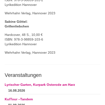
ISBN: 978-3-98859-101-2
Lyrikedition Hannover
Wehrhahn Verlag, Hannover 2023
Sabine Göttel:
Grillenliebchen
Hardcover, 48 S., 10,00 €
ISBN: 978-3-98859-103-6
Lyrikedition Hannover
Wehrhahn Verlag, Hannover 2023
Veranstaltungen
Lyrischer Garten, Kurpark Osterode am Harz
16.08.2026
KulTour –Tandem