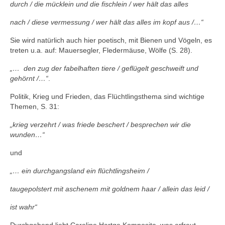
durch / die mücklein und die fischlein / wer hält das alles
nach / diese vermessung / wer hält das alles im kopf aus /…“
Sie wird natürlich auch hier poetisch, mit Bienen und Vögeln, es
treten u.a. auf: Mauersegler, Fledermäuse, Wölfe (S. 28).
„… den zug der fabelhaften tiere / geflügelt geschweift und
gehörnt /…“
.
Politik, Krieg und Frieden, das Flüchtlingsthema sind wichtige
Themen, S. 31:
„krieg verzehrt / was friede beschert / besprechen wir die
wunden…“
und
„… ein durchgangsland ein flüchtlingsheim /
taugepolstert mit aschenem mit goldnem haar / allein das leid /
ist wahr“