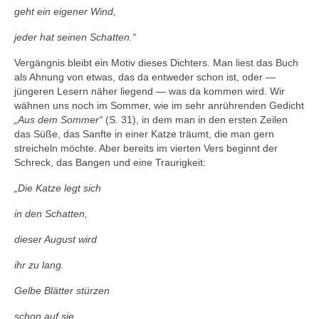
geht ein eigener Wind,
jeder hat seinen Schatten.“
Vergängnis bleibt ein Motiv dieses Dichters. Man liest das Buch
als Ahnung von etwas, das da entweder schon ist, oder —
jüngeren Lesern näher liegend — was da kommen wird. Wir
wähnen uns noch im Sommer, wie im sehr anrührenden Gedicht
„Aus dem Sommer“
(S. 31), in dem man in den ersten Zeilen
das Süße, das Sanfte in einer Katze träumt, die man gern
streicheln möchte. Aber bereits im vierten Vers beginnt der
Schreck, das Bangen und eine Traurigkeit:
„Die Katze legt sich
in den Schatten,
dieser August wird
ihr zu lang.
Gelbe Blätter stürzen
schon auf sie