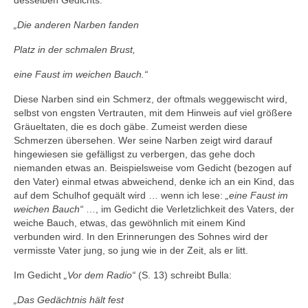
desselben Gedichts:
„Die anderen Narben fanden
Platz in der schmalen Brust,
eine Faust im weichen Bauch.“
Diese Narben sind ein Schmerz, der oftmals weggewischt wird,
selbst von engsten Vertrauten, mit dem Hinweis auf viel größere
Gräueltaten, die es doch gäbe. Zumeist werden diese
Schmerzen übersehen. Wer seine Narben zeigt wird darauf
hingewiesen sie gefälligst zu verbergen, das gehe doch
niemanden etwas an. Beispielsweise vom Gedicht (bezogen auf
den Vater) einmal etwas abweichend, denke ich an ein Kind, das
auf dem Schulhof gequält wird … wenn ich lese:
„eine Faust im
weichen Bauch“
…, im Gedicht die Verletzlichkeit des Vaters, der
weiche Bauch, etwas, das gewöhnlich mit einem Kind
verbunden wird. In den Erinnerungen des Sohnes wird der
vermisste Vater jung, so jung wie in der Zeit, als er litt.
Im Gedicht
„Vor dem Radio“
(S. 13) schreibt Bulla:
„Das Gedächtnis hält fest