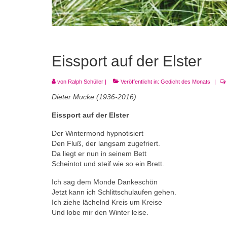
Eissport auf der Elster
von
Ralph Schüller
|
Veröffentlicht in:
Gedicht des Monats
|
Dieter Mucke (1936-2016)
Eissport auf der Elster
Der Wintermond hypnotisiert
Den Fluß, der langsam zugefriert.
Da liegt er nun in seinem Bett
Scheintot und steif wie so ein Brett.
Ich sag dem Monde Dankeschön
Jetzt kann ich Schlittschulaufen gehen.
Ich ziehe lächelnd Kreis um Kreise
Und lobe mir den Winter leise.