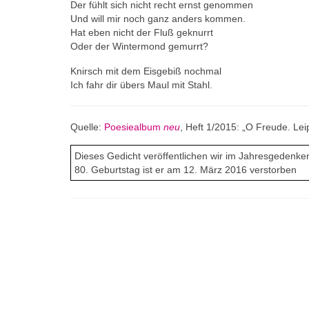
Der fühlt sich nicht recht ernst genommen
Und will mir noch ganz anders kommen.
Hat eben nicht der Fluß geknurrt
Oder der Wintermond gemurrt?
Knirsch mit dem Eisgebiß nochmal
Ich fahr dir übers Maul mit Stahl.
Quelle:
Poesiealbum
neu
, Heft 1/2015: „O Freude. Lei
Dieses Gedicht veröffentlichen wir im Jahresgedenk
80. Geburtstag ist er am 12. März 2016 verstorben