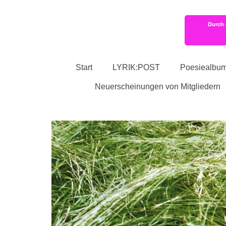
Durch 
Start
LYRIK:POST
Poesiealbu
Neuerscheinungen von Mitgliedern