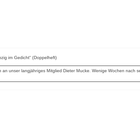
pzig im Gedicht“ (Doppelheft)
en an unser langjähriges Mitglied Dieter Mucke. Wenige Wochen nach 