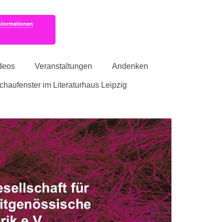
nformationen
deos
Veranstaltungen
Andenken
schaufenster im Literaturhaus Leipzig