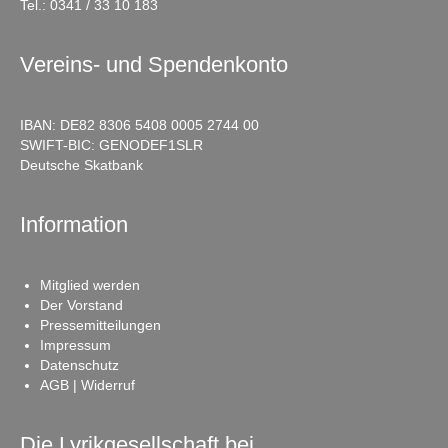
Tel.:
0341 / 33 10 183
Vereins- und Spendenkonto
IBAN: DE82 8306 5408 0005 2744 00
SWIFT-BIC: GENODEF1SLR
Deutsche Skatbank
Information
Mitglied werden
Der Vorstand
Pressemitteilungen
Impressum
Datenschutz
AGB | Widerruf
Die Lyrikgesellschaft bei …