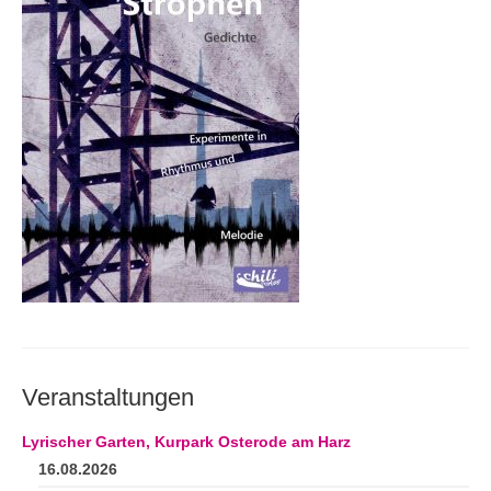
Andenken
Neuerscheinungen von Mitgliedern
Ausschreibungen
Leipziger Lyrikbibliothek
Lyrikschaufenster im Literaturhaus Leipzig
Mitglied werden
Veranstaltungen
Lyrischer Garten, Kurpark Osterode am Harz
16.08.2026