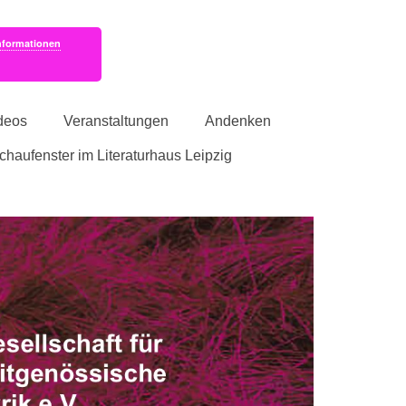
nformationen
deos
Veranstaltungen
Andenken
schaufenster im Literaturhaus Leipzig