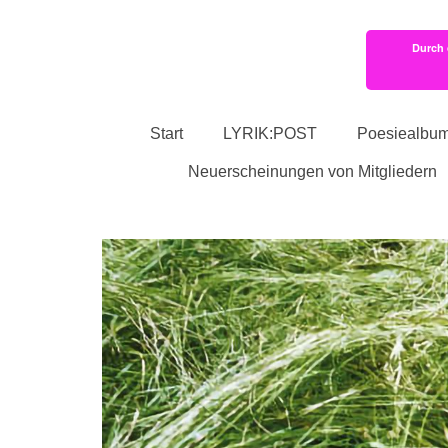
Durch 
Start
LYRIK:POST
Poesiealbu
Neuerscheinungen von Mitgliedern