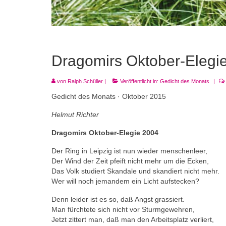
Dragomirs Oktober-Elegi
von
Ralph Schüller
|
Veröffentlicht in:
Gedicht des Monats
|
Gedicht des Monats · Oktober 2015
Helmut Richter
Dragomirs Oktober-Elegie 2004
Der Ring in Leipzig ist nun wieder menschenleer,
Der Wind der Zeit pfeift nicht mehr um die Ecken,
Das Volk studiert Skandale und skandiert nicht mehr.
Wer will noch jemandem ein Licht aufstecken?
Denn leider ist es so, daß Angst grassiert.
Man fürchtete sich nicht vor Sturmgewehren,
Jetzt zittert man, daß man den Arbeitsplatz verliert,