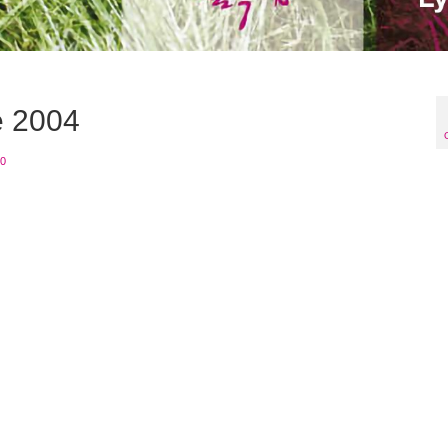
e 2004
0