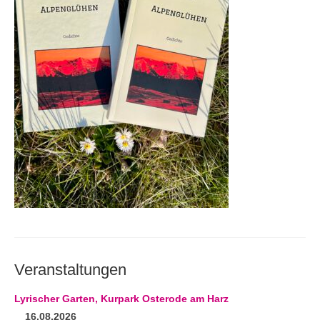
Andenken
Neuerscheinungen von Mitgliedern
Ausschreibungen
Leipziger Lyrikbibliothek
Lyrikschaufenster im Literaturhaus Leipzig
Mitglied werden
Veranstaltungen
Lyrischer Garten, Kurpark Osterode am Harz
16.08.2026