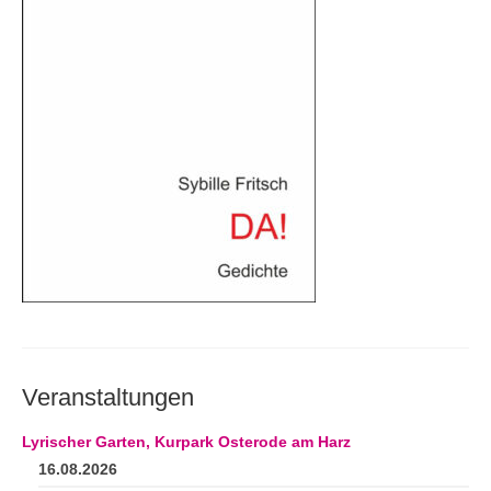
Andenken
Neuerscheinungen von Mitgliedern
Ausschreibungen
Leipziger Lyrikbibliothek
Lyrikschaufenster im Literaturhaus Leipzig
Mitglied werden
Veranstaltungen
Lyrischer Garten, Kurpark Osterode am Harz
16.08.2026