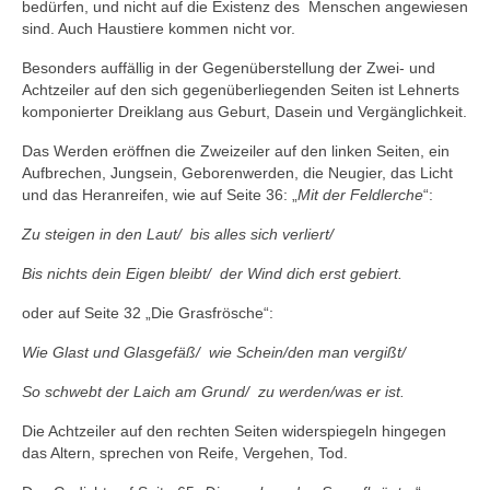
bedürfen, und nicht auf die Existenz des Menschen angewiesen
sind. Auch Haustiere kommen nicht vor.
Besonders auffällig in der Gegenüberstellung der Zwei- und
Achtzeiler auf den sich gegenüberliegenden Seiten ist Lehnerts
komponierter Dreiklang aus Geburt, Dasein und Vergänglichkeit.
Das Werden eröffnen die Zweizeiler auf den linken Seiten, ein
Aufbrechen, Jungsein, Geborenwerden, die Neugier, das Licht
und das Heranreifen, wie auf Seite 36: „
Mit der Feldlerche
“:
Zu steigen in den Laut/ bis alles sich verliert/
Bis nichts dein Eigen bleibt/ der Wind dich erst gebiert.
oder auf Seite 32 „Die Grasfrösche“:
Wie Glast und Glasgefäß/ wie Schein/den man vergißt/
So schwebt der Laich am Grund/ zu werden/was er ist.
Die Achtzeiler auf den rechten Seiten widerspiegeln hingegen
das Altern, sprechen von Reife, Vergehen, Tod.