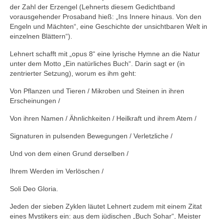
der Zahl der Erzengel (Lehnerts diesem Gedichtband
vorausgehender Prosaband hieß: „Ins Innere hinaus. Von den
Engeln und Mächten“, eine Geschichte der unsichtbaren Welt in
einzelnen Blättern“).
Lehnert schafft mit „opus 8“ eine lyrische Hymne an die Natur
unter dem Motto „Ein natürliches Buch“. Darin sagt er (in
zentrierter Setzung), worum es ihm geht:
Von Pflanzen und Tieren / Mikroben und Steinen in ihren
Erscheinungen /
Von ihren Namen / Ähnlichkeiten / Heilkraft und ihrem Atem /
Signaturen in pulsenden Bewegungen / Verletzliche /
Und von dem einen Grund derselben /
Ihrem Werden im Verlöschen /
Soli Deo Gloria.
Jeden der sieben Zyklen läutet Lehnert zudem mit einem Zitat
eines Mystikers ein: aus dem jüdischen „Buch Sohar“, Meister