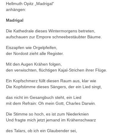
Hellmuth Opitz „Madrigal“
anhängen:
Madrigal
Die Kathedrale dieses Wintermorgens betreten,
aufschauen zur Empore schneebestäubter Bäume.
Eiszapfen wie Orgelpfeifen,
der Nordost zieht alle Register.
Mit den Augen Krähen folgen,
den verwischten, flüchtigen Kajal-Strichen ihrer Flüge.
Ein Kopfschmerz füllt diesen Raum aus, klar wie
Die Kopfstimme dieses Sängers, der ein Lied singt,
das nicht im Gesangbuch steht, ein Lied
mit dem Refrain: Oh mein Gott, Charles Darwin.
Die Stimme so hoch, es ist zum Niederknien
Und fragte mich jetzt jemand im Krähenschwarz
des Talars, ob ich ein Glaubender sei,