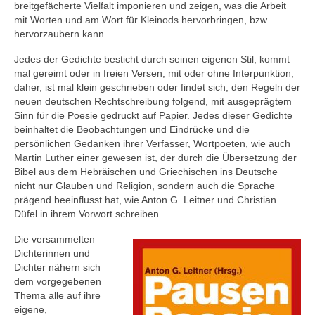
breitgefächerte Vielfalt imponieren und zeigen, was die Arbeit
mit Worten und am Wort für Kleinods hervorbringen, bzw.
hervorzaubern kann.
Jedes der Gedichte besticht durch seinen eigenen Stil, kommt
mal gereimt oder in freien Versen, mit oder ohne Interpunktion,
daher, ist mal klein geschrieben oder findet sich, den Regeln der
neuen deutschen Rechtschreibung folgend, mit ausgeprägtem
Sinn für die Poesie gedruckt auf Papier. Jedes dieser Gedichte
beinhaltet die Beobachtungen und Eindrücke und die
persönlichen Gedanken ihrer Verfasser, Wortpoeten, wie auch
Martin Luther einer gewesen ist, der durch die Übersetzung der
Bibel aus dem Hebräischen und Griechischen ins Deutsche
nicht nur Glauben und Religion, sondern auch die Sprache
prägend beeinflusst hat, wie Anton G. Leitner und Christian
Düfel in ihrem Vorwort schreiben.
Die versammelten
Dichterinnen und
Dichter nähern sich
dem vorgegebenen
Thema alle auf ihre
eigene,