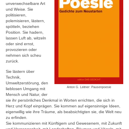
unverwechselbare Art
und Weise. Sie
politisieren,
polemisieren, lästern,
spötteln, beziehen
Position. Sie hadern,
lassen Luft ab, witzeln
oder sind ernst,
provozieren oder
nehmen sich scheu
zurück.
Sie lästern über
Technik,
Umweltzerstörung, den
Anton G. Leitner: Pausenpoesie
lieblosen Umgang mit
Mensch und Natur, der
sie ihr persönliches Denkmal in Worten errichten, die sich in
Herz und Kopf einprägen. Sie kommen auf eigensinnige Ideen,
eigenwillig wie ihre Träume, als beabsichtigten sie, die Welt neu
zu erfinden.
Sie kommunizieren mit Künftigem und Gewesenem, mit Zukunft