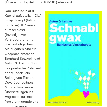
(Überschrift Kapitel III, S. 100/101) übersetzt.
Das Buch ist in drei
Kapitel aufgeteilt: I. Diaf
einigschaugd (Intime
Einblicke), II. Sauwa
aufgschbiesd
(Investigativer
Versreport“ und III.
Gscheid obgschminggt.
Als Zugaben sind ein
Gespräch zwischen
Bernhard Setzwein und
Anton G. Leitner über
das poetische Potenzial
der Mundart, ein
Beitrag von Richard
Dove über Leitners
Mundartlyrik sowie
Übersetzungen ins
Englische, für mich
fremd anmutende und
daher spannende