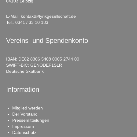
04103 Leipzig
E-Mail:
kontakt@lyrikgesellschaft.de
Tel.:
0341 / 33 10 183
Vereins- und Spendenkonto
IBAN: DE82 8306 5408 0005 2744 00
SWIFT-BIC: GENODEF1SLR
Deutsche Skatbank
Information
Mitglied werden
Der Vorstand
Pressemitteilungen
Impressum
Datenschutz