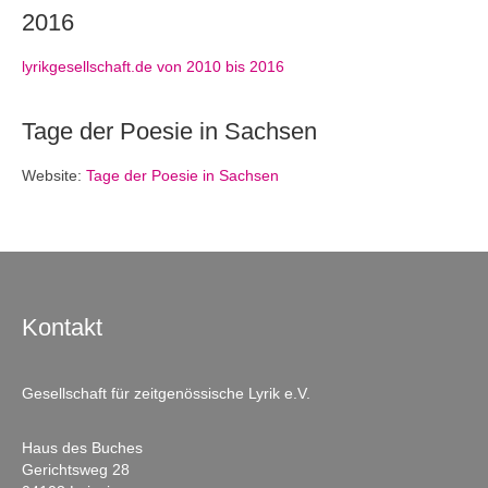
2016
lyrikgesellschaft.de von 2010 bis 2016
Tage der Poesie in Sachsen
Website:
Tage der Poesie in Sachsen
Kontakt
Gesellschaft für zeitgenössische Lyrik e.V.
Haus des Buches
Gerichtsweg 28