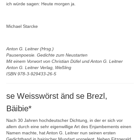
ich würde sagen: Heute morgen ja.
Michael Starcke
Anton G. Leitner (Hrsg.)
Pausenpoesie. Gedichte zum Neustarten
Mit einem Vorwort von Christian Düfel und Anton G. Leitner
Anton G. Leitner Verlag, Weßling
ISBN 978-3-929433-26-5
se Weisswörst änd se Brezl,
Bäibie*
Nach 30 Jahren hochdeutscher Dichtung, in der er sich vor
allem durch eine sehr eigenwillige Art des Enjambements einen
Namen machte, hat Anton G. Leitner nun seinen ersten
Gedichtband in bairischer Mundart vorgelegt. Neben Fitzgerald