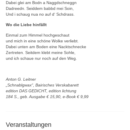
Dabei glei am Bodn a Naggdschneggn
Dadreedn. Seiddem babbd mei Soin,
Und i schaug nua no auf d‘ Schdrass.
Wo die Liebe hinfällt
Einmal zum Himmel hochgeschaut
und mich in eine schöne Wolke verliebt.
Dabei unten am Boden eine Nacktschnecke
Zertreten. Seitdem klebt meine Sohle,
und ich schaue nur noch auf den Weg.
Anton G. Leitner
„Schnablgwax“, Bairisches Verskabarett
edition DAS GEDICHT, edition lichtung
184 S., geb. Ausgabe € 15,90, e-Book € 9,99
Veranstaltungen