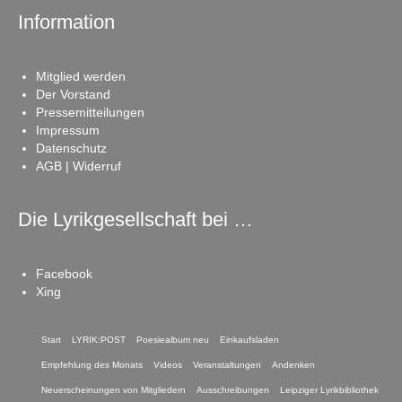
Information
Mitglied werden
Der Vorstand
Pressemitteilungen
Impressum
Datenschutz
AGB | Widerruf
Die Lyrikgesellschaft bei …
Facebook
Xing
Start
LYRIK:POST
Poesiealbum neu
Einkaufsladen
Empfehlung des Monats
Videos
Veranstaltungen
Andenken
Neuerscheinungen von Mitgliedern
Ausschreibungen
Leipziger Lyrikbibliothek