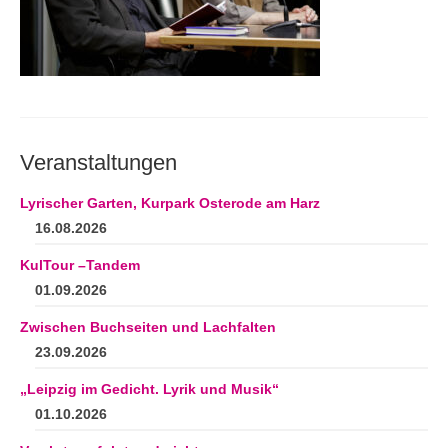
Andenken
Neuerscheinungen von Mitgliedern
Ausschreibungen
Leipziger Lyrikbibliothek
Veranstaltungen
Lyrikschaufenster im Literaturhaus Leipzig
Lyrischer Garten, Kurpark Osterode am Harz
Mitglied werden
16.08.2026
KulTour –Tandem
01.09.2026
Zwischen Buchseiten und Lachfalten
23.09.2026
„Leipzig im Gedicht. Lyrik und Musik“
01.10.2026