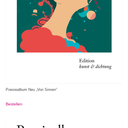
Poesiealbum Neu „Von Sinnen”
Bestellen