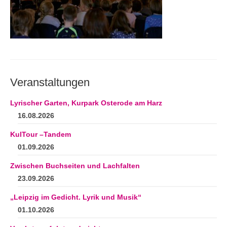
Andenken
Neuerscheinungen von Mitgliedern
Ausschreibungen
Leipziger Lyrikbibliothek
Veranstaltungen
Lyrikschaufenster im Literaturhaus Leipzig
Lyrischer Garten, Kurpark Osterode am Harz
Mitglied werden
16.08.2026
KulTour –Tandem
01.09.2026
Zwischen Buchseiten und Lachfalten
23.09.2026
„Leipzig im Gedicht. Lyrik und Musik“
01.10.2026