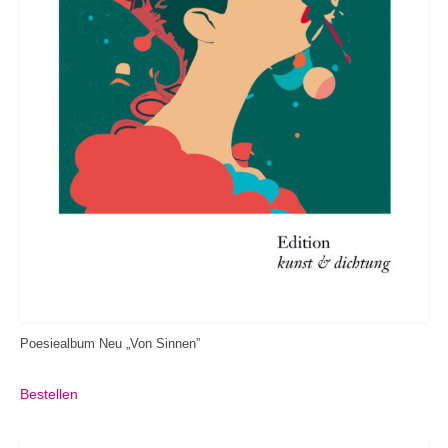
Poesiealbum Neu „Von Sinnen”
Bestellen