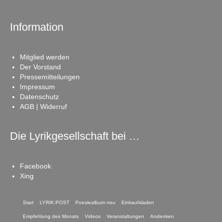
Information
Mitglied werden
Der Vorstand
Pressemitteilungen
Impressum
Datenschutz
AGB | Widerruf
Die Lyrikgesellschaft bei …
Facebook
Xing
Start
LYRIK:POST
Poesiealbum neu
Einkaufsladen
Empfehlung des Monats
Videos
Veranstaltungen
Andenken