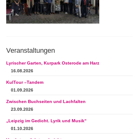
Andenken
Neuerscheinungen von Mitgliedern
Ausschreibungen
Leipziger Lyrikbibliothek
Veranstaltungen
Lyrikschaufenster im Literaturhaus Leipzig
Lyrischer Garten, Kurpark Osterode am Harz
Mitglied werden
16.08.2026
KulTour –Tandem
01.09.2026
Zwischen Buchseiten und Lachfalten
23.09.2026
„Leipzig im Gedicht. Lyrik und Musik“
01.10.2026