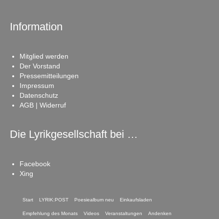
Information
Mitglied werden
Der Vorstand
Pressemitteilungen
Impressum
Datenschutz
AGB | Widerruf
Die Lyrikgesellschaft bei …
Facebook
Xing
Start
LYRIK:POST
Poesiealbum neu
Einkaufsladen
Empfehlung des Monats
Videos
Veranstaltungen
Andenken