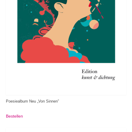
Poesiealbum Neu „Von Sinnen”
Bestellen