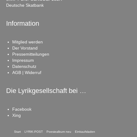
Deutsche Skatbank
Information
Mitglied werden
Der Vorstand
Pressemitteilungen
Impressum
Datenschutz
AGB | Widerruf
Die Lyrikgesellschaft bei …
Facebook
Xing
Start
LYRIK:POST
Poesiealbum neu
Einkaufsladen