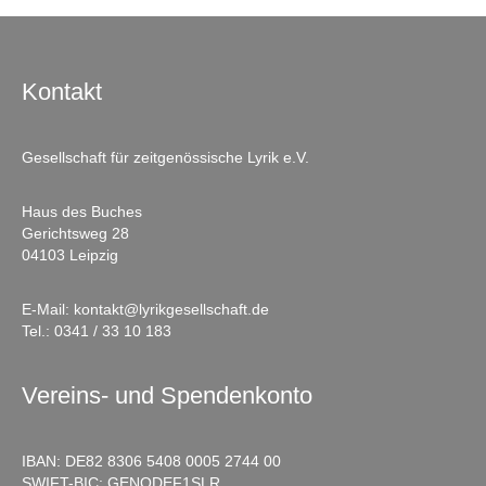
Kontakt
Gesellschaft für zeitgenössische Lyrik e.V.
Haus des Buches
Gerichtsweg 28
04103 Leipzig
E-Mail:
kontakt@lyrikgesellschaft.de
Tel.:
0341 / 33 10 183
Vereins- und Spendenkonto
IBAN: DE82 8306 5408 0005 2744 00
SWIFT-BIC: GENODEF1SLR