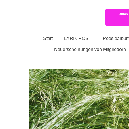
Durch 
Start
LYRIK:POST
Poesiealbu
Neuerscheinungen von Mitgliedern