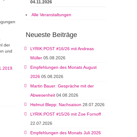
04.11.2026
Alle Veranstaltungen
ingungen
Neueste Beiträge
s
hl der
LYRIK:POST #16/26 mit Andreas
gen und
Müller
05.08.2026
Empfehlungen des Monats August
01.2019
.
2026
05.08.2026
Martin Bauer: Gespräche mit der
Abwesenheit
04.08.2026
Helmut Blepp: Nachsaison
28.07.2026
LYRIK:POST #15/26 mit Zoe Fornoff
22.07.2026
Empfehlungen des Monats Juli 2026