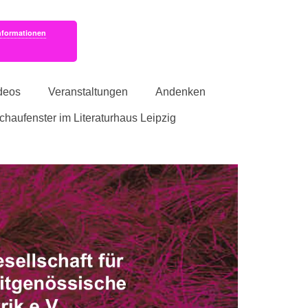
nformationen
deos
Veranstaltungen
Andenken
schaufenster im Literaturhaus Leipzig