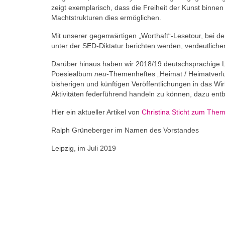
zeigt exemplarisch, dass die Freiheit der Kunst binn
Machtstrukturen dies ermöglichen.
Mit unserer gegenwärtigen „Worthaft“-Lesetour, bei d
unter der SED-Diktatur berichten werden, verdeutlichen
Darüber hinaus haben wir 2018/19 deutschsprachige Ly
Poesiealbum
neu
-Themenheftes „Heimat / Heimatverlus
bisherigen und künftigen Veröffentlichungen in das Wi
Aktivitäten federführend handeln zu können, dazu entbe
Hier ein aktueller Artikel von
Christina Sticht zum Them
Ralph Grüneberger im Namen des Vorstandes
Leipzig, im Juli 2019