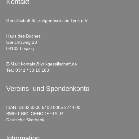
Kontakt
Gesellschaft für zeitgenössische Lyrik e.V.
Haus des Buches
Gerichtsweg 28
04103 Leipzig
E-Mail:
kontakt@lyrikgesellschaft.de
Tel.:
0341 / 33 10 183
Vereins- und Spendenkonto
IBAN: DE82 8306 5408 0005 2744 00
SWIFT-BIC: GENODEF1SLR
Deutsche Skatbank
Information