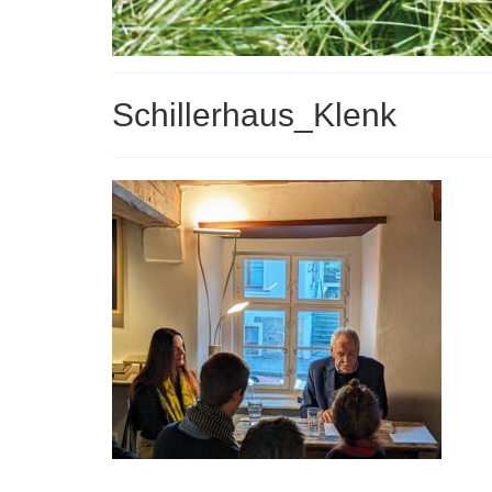
Schillerhaus_Klenk