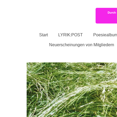
Durch 
Start
LYRIK:POST
Poesiealbu
Neuerscheinungen von Mitgliedern