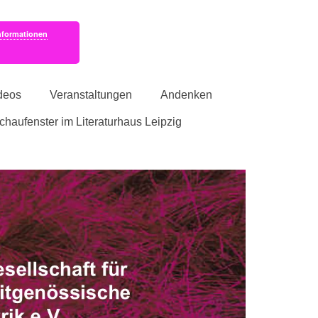
nformationen
deos
Veranstaltungen
Andenken
schaufenster im Literaturhaus Leipzig