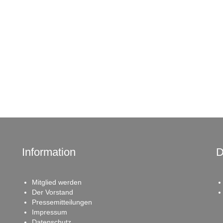
Information
D
Mitglied werden
Der Vorstand
Pressemitteilungen
Impressum
Datenschutz