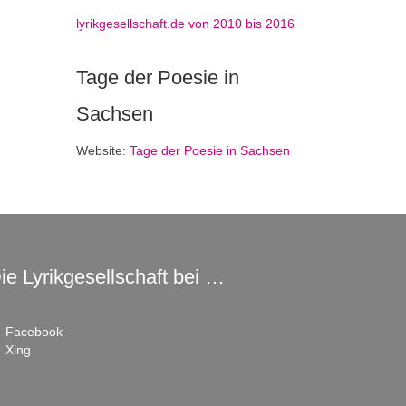
lyrikgesellschaft.de von 2010 bis 2016
Tage der Poesie in
Sachsen
Website:
Tage der Poesie in Sachsen
ie Lyrikgesellschaft bei …
Facebook
Xing