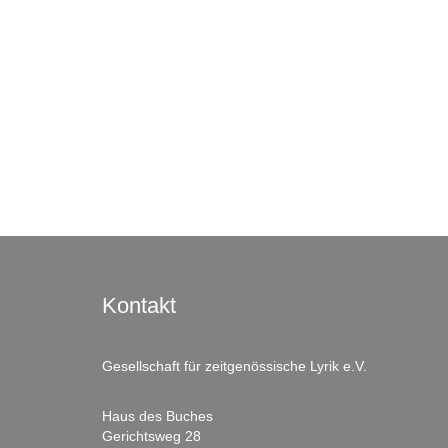
Kontakt
Gesellschaft für zeitgenössische Lyrik e.V.
Haus des Buches
Gerichtsweg 28