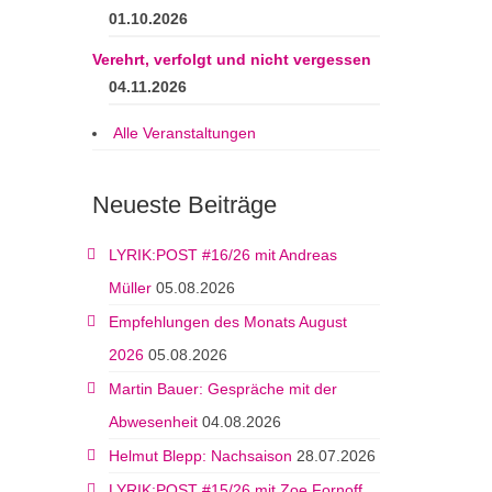
01.10.2026
Verehrt, verfolgt und nicht vergessen
04.11.2026
Alle Veranstaltungen
Neueste Beiträge
LYRIK:POST #16/26 mit Andreas
Müller
05.08.2026
Empfehlungen des Monats August
2026
05.08.2026
Martin Bauer: Gespräche mit der
Abwesenheit
04.08.2026
Helmut Blepp: Nachsaison
28.07.2026
LYRIK:POST #15/26 mit Zoe Fornoff