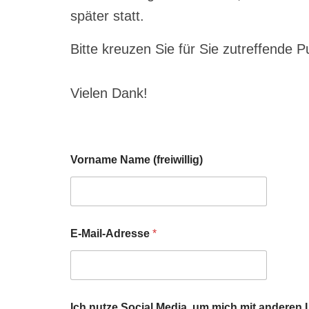
später statt.
Bitte kreuzen Sie für Sie zutreffende P
Vielen Dank!
Vorname Name (freiwillig)
E-Mail-Adresse
*
Ich nutze Social Media, um mich mit anderen 