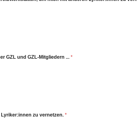
er GZL und GZL-Mitgliedern ...
*
 Lyriker:innen zu vernetzen.
*