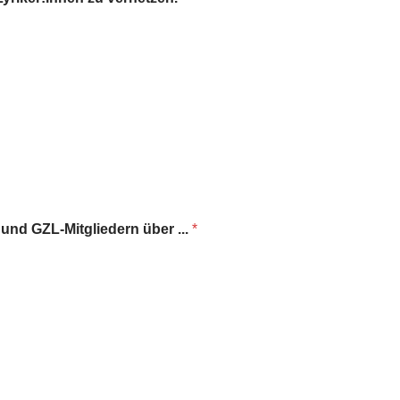
und GZL-Mitgliedern über ...
*