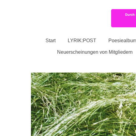
Durch 
Start
LYRIK:POST
Poesiealbu
Neuerscheinungen von Mitgliedern