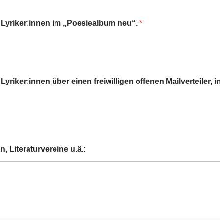
t Lyriker:innen im „Poesiealbum neu“.
*
yriker:innen über einen freiwilligen offenen Mailverteiler,
 Literaturvereine u.ä.: