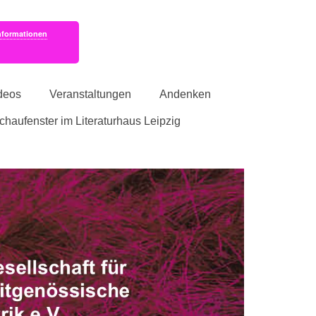
nformationen
deos
Veranstaltungen
Andenken
schaufenster im Literaturhaus Leipzig