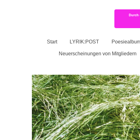
Durch 
Start
LYRIK:POST
Poesiealbu
Neuerscheinungen von Mitgliedern