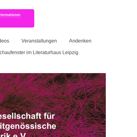
nformationen
deos
Veranstaltungen
Andenken
schaufenster im Literaturhaus Leipzig