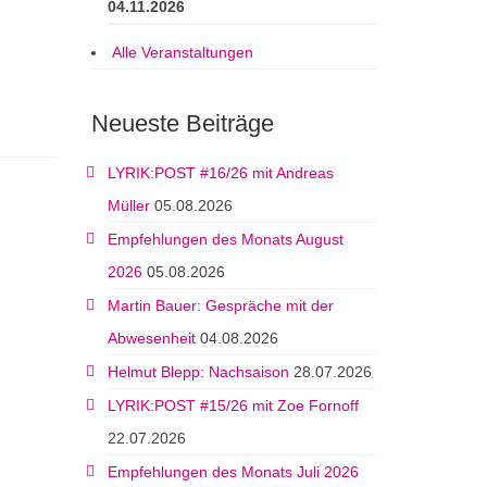
04.11.2026
Alle Veranstaltungen
Neueste Beiträge
LYRIK:POST #16/26 mit Andreas
Müller
05.08.2026
Empfehlungen des Monats August
2026
05.08.2026
Martin Bauer: Gespräche mit der
Abwesenheit
04.08.2026
Helmut Blepp: Nachsaison
28.07.2026
LYRIK:POST #15/26 mit Zoe Fornoff
22.07.2026
Empfehlungen des Monats Juli 2026