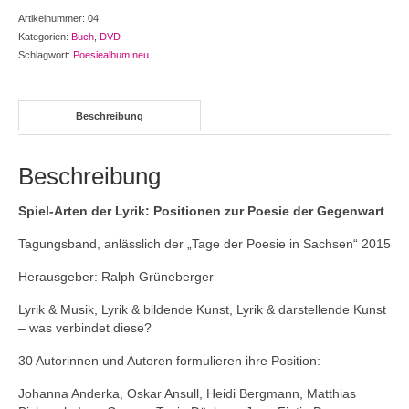
+
Artikelnummer:
04
KunstGeschwister
Kategorien:
Buch
,
DVD
(Kombiangebot)
Schlagwort:
Poesiealbum neu
Menge
Beschreibung
Beschreibung
Spiel-Arten der Lyrik: Positionen zur Poesie der Gegenwart
Tagungsband, anlässlich der „Tage der Poesie in Sachsen“ 2015
Herausgeber: Ralph Grüneberger
Lyrik & Musik, Lyrik & bildende Kunst, Lyrik & darstellende Kunst
– was verbindet diese?
30 Autorinnen und Autoren formulieren ihre Position:
Johanna Anderka, Oskar Ansull, Heidi Bergmann, Matthias