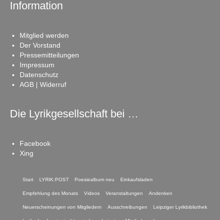
Information
Mitglied werden
Der Vorstand
Pressemitteilungen
Impressum
Datenschutz
AGB | Widerruf
Die Lyrikgesellschaft bei …
Facebook
Xing
Start
LYRIK:POST
Poesiealbum neu
Einkaufsladen
Empfehlung des Monats
Videos
Veranstaltungen
Andenken
Neuerscheinungen von Mitgliedern
Ausschreibungen
Leipziger Lyrikbibliothek