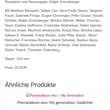
Redaktion und Herausgabe: Ralph Grüneberger
Mit Matthias Biskupek, Safiye Can, Jens-Fietje Dwars, Siegmar
Faust, Gabriele Frings, Eugen Gomringer, Peter Gosse, Harald
Gröhler, Ralph Grüneberger, Monika Hähnel, Walter Thomas
Heyn, Eveline Hoffmann, Franziska Holzheimer, Helen Ispirian,
Roman Israel, Manfred Jendryschik, Kriszti Kiss, Monika Littau,
Salean A. Maiwald, Frank Norten, Jutta Pillat, Rainer „Reno“
Rebscher, Franziska Röchter, André Schinkel, Nadine Maria
Schmidt, Maren Schönfeld, Maria Schüritz, Olaf Stelmecke,
Dieter Treeck, Thorsten Trelenberg
Dauer: 120 min
Preis: 20 EUR
Ähnliche Produkte
Poesiealbum neu: My generation. Gedichte