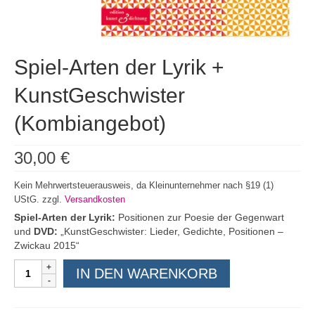
Spiel-Arten der Lyrik +
KunstGeschwister
(Kombiangebot)
30,00
€
Kein Mehrwertsteuerausweis, da Kleinunternehmer nach §19 (1)
UStG.
zzgl.
Versandkosten
Spiel-Arten der Lyrik:
Positionen zur Poesie der Gegenwart
und
DVD:
„KunstGeschwister: Lieder, Gedichte, Positionen –
Zwickau 2015“
Spiel-
IN DEN WARENKORB
Arten
der
Lyrik