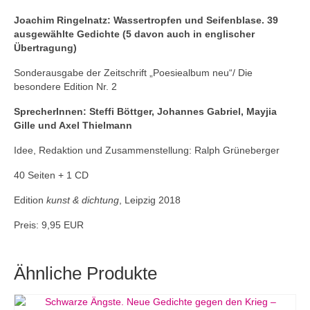
Joachim Ringelnatz: Wassertropfen und Seifenblase. 39
ausgewählte Gedichte (5 davon auch in englischer
Übertragung)
Sonderausgabe der Zeitschrift „Poesiealbum neu“/ Die
besondere Edition Nr. 2
SprecherInnen: Steffi Böttger, Johannes Gabriel, Mayjia
Gille und Axel Thielmann
Idee, Redaktion und Zusammenstellung: Ralph Grüneberger
40 Seiten + 1 CD
Edition
kunst & dichtung
, Leipzig 2018
Preis: 9,95 EUR
Ähnliche Produkte