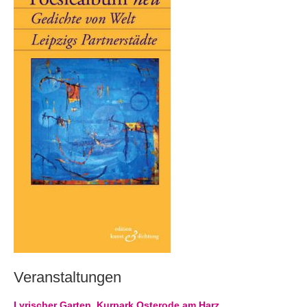
Andenken
Neuerscheinungen von Mitgliedern
Ausschreibungen
Leipziger Lyrikbibliothek
Lyrikschaufenster im Literaturhaus Leipzig
Mitglied werden
Veranstaltungen
Lyrischer Garten, Kurpark Osterode am Harz