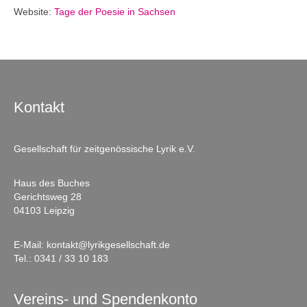
Website:
Tage der Poesie in Sachsen
Kontakt
Gesellschaft für zeitgenössische Lyrik e.V.
Haus des Buches
Gerichtsweg 28
04103 Leipzig
E-Mail:
kontakt@lyrikgesellschaft.de
Tel.:
0341 / 33 10 183
Vereins- und Spendenkonto