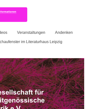
nformationen
deos
Veranstaltungen
Andenken
schaufenster im Literaturhaus Leipzig