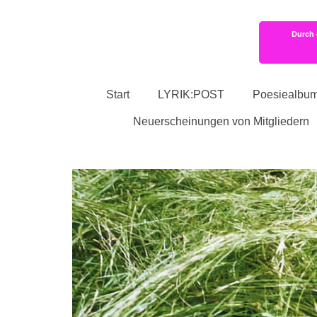
Durch 
Start
LYRIK:POST
Poesiealbu
Neuerscheinungen von Mitgliedern