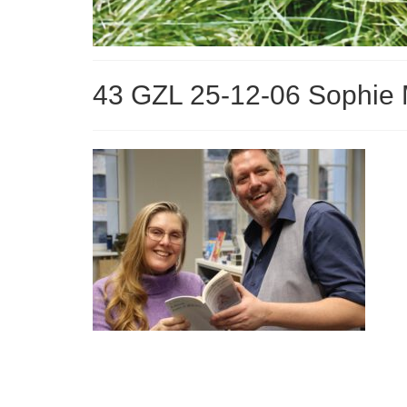
43 GZL 25-12-06 Sophie 