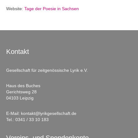
Website:
Tage der Poesie in Sachsen
Kontakt
Gesellschaft für zeitgenössische Lyrik e.V.
Haus des Buches
Gerichtsweg 28
04103 Leipzig
E-Mail:
kontakt@lyrikgesellschaft.de
Tel.:
0341 / 33 10 183
Vereins- und Spendenkonto