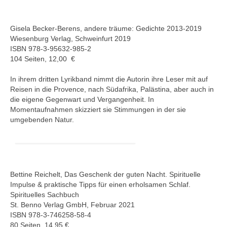
Gisela Becker-Berens, andere träume: Gedichte 2013-2019
Wiesenburg Verlag, Schweinfurt 2019
ISBN 978-3-95632-985-2
104 Seiten, 12,00
€
In ihrem dritten Lyrikband nimmt die Autorin ihre Leser mit auf
Reisen in die Provence, nach Südafrika, Palästina, aber auch in
die eigene Gegenwart und Vergangenheit. In
Momentaufnahmen skizziert sie Stimmungen in der sie
umgebenden Natur.
Bettine Reichelt, Das Geschenk der guten Nacht. Spirituelle
Impulse & praktische Tipps für einen erholsamen Schlaf.
Spirituelles Sachbuch
St. Benno Verlag GmbH, Februar 2021
ISBN 978-3-746258-58-4
80 Seiten, 14,95 €