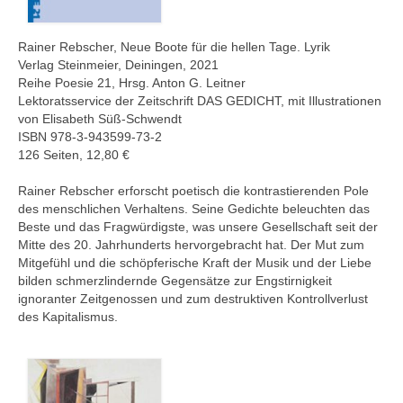
Rainer Rebscher, Neue Boote für die hellen Tage. Lyrik
Verlag Steinmeier, Deiningen, 2021
Reihe Poesie 21, Hrsg. Anton G. Leitner
Lektoratsservice der Zeitschrift DAS GEDICHT, mit Illustrationen
von Elisabeth Süß-Schwendt
ISBN 978-3-943599-73-2
126 Seiten, 12,80 €
Rainer Rebscher erforscht poetisch die kontrastierenden Pole
des menschlichen Verhaltens. Seine Gedichte beleuchten das
Beste und das Fragwürdigste, was unsere Gesellschaft seit der
Mitte des 20. Jahrhunderts hervorgebracht hat. Der Mut zum
Mitgefühl und die schöpferische Kraft der Musik und der Liebe
bilden schmerzlindernde Gegensätze zur Engstirnigkeit
ignoranter Zeitgenossen und zum destruktiven Kontrollverlust
des Kapitalismus.