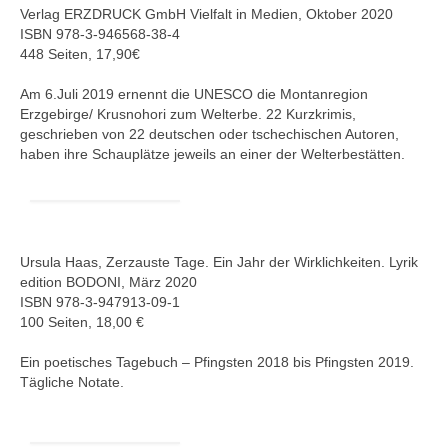
Verlag ERZDRUCK GmbH Vielfalt in Medien, Oktober 2020
ISBN 978-3-946568-38-4
448 Seiten, 17,90€
Am 6.Juli 2019 ernennt die UNESCO die Montanregion
Erzgebirge/ Krusnohori zum Welterbe. 22 Kurzkrimis,
geschrieben von 22 deutschen oder tschechischen Autoren,
haben ihre Schauplätze jeweils an einer der Welterbestätten.
Ursula Haas, Zerzauste Tage. Ein Jahr der Wirklichkeiten. Lyrik
edition BODONI, März 2020
ISBN 978-3-947913-09-1
100 Seiten, 18,00 €
Ein poetisches Tagebuch – Pfingsten 2018 bis Pfingsten 2019.
Tägliche Notate.