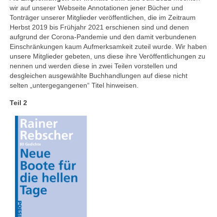
Andenken
wir auf unserer Webseite Annotationen jener Bücher und
Tonträger unserer Mitglieder veröffentlichen, die im Zeitraum
Neuerscheinungen von Mitgliedern
Herbst 2019 bis Frühjahr 2021 erschienen sind und denen
aufgrund der Corona-Pandemie und den damit verbundenen
Ausschreibungen
Einschränkungen kaum Aufmerksamkeit zuteil wurde. Wir haben
unsere Mitglieder gebeten, uns diese ihre Veröffentlichungen zu
Leipziger Lyrikbibliothek
nennen und werden diese in zwei Teilen vorstellen und
desgleichen ausgewählte Buchhandlungen auf diese nicht
Lyrikschaufenster im Literaturhaus Leipzig
selten „untergegangenen“ Titel hinweisen.
Mitglied werden
Teil 2