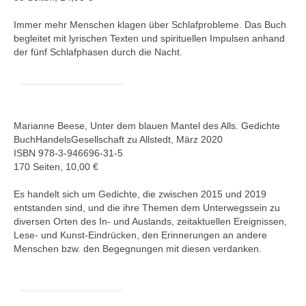
Immer mehr Menschen klagen über Schlafprobleme. Das Buch
begleitet mit lyrischen Texten und spirituellen Impulsen anhand
der fünf Schlafphasen durch die Nacht.
Marianne Beese, Unter dem blauen Mantel des Alls. Gedichte
BuchHandelsGesellschaft zu Allstedt, März 2020
ISBN 978-3-946696-31-5
170 Seiten, 10,00 €
Es handelt sich um Gedichte, die zwischen 2015 und 2019
entstanden sind, und die ihre Themen dem Unterwegssein zu
diversen Orten des In- und Auslands, zeitaktuellen Ereignissen,
Lese- und Kunst-Eindrücken, den Erinnerungen an andere
Menschen bzw. den Begegnungen mit diesen verdanken.