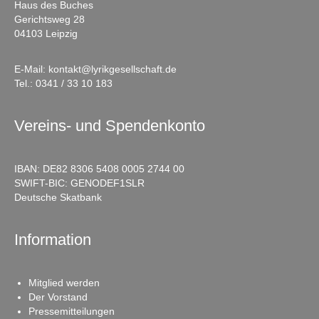
Haus des Buches
Gerichtsweg 28
04103 Leipzig
E-Mail:
kontakt@lyrikgesellschaft.de
Tel.:
0341 / 33 10 183
Vereins- und Spendenkonto
IBAN: DE82 8306 5408 0005 2744 00
SWIFT-BIC: GENODEF1SLR
Deutsche Skatbank
Information
Mitglied werden
Der Vorstand
Pressemitteilungen