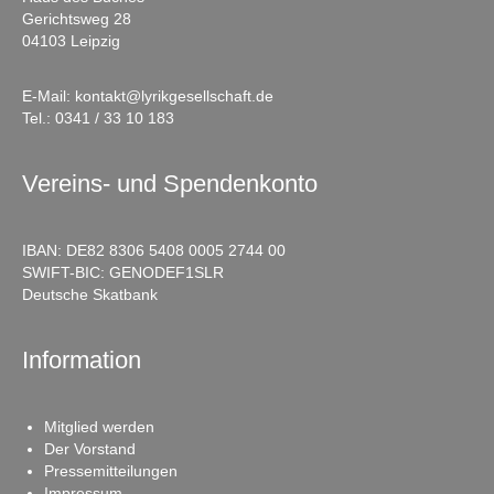
Gerichtsweg 28
04103 Leipzig
E-Mail:
kontakt@lyrikgesellschaft.de
Tel.:
0341 / 33 10 183
Vereins- und Spendenkonto
IBAN: DE82 8306 5408 0005 2744 00
SWIFT-BIC: GENODEF1SLR
Deutsche Skatbank
Information
Mitglied werden
Der Vorstand
Pressemitteilungen
Impressum