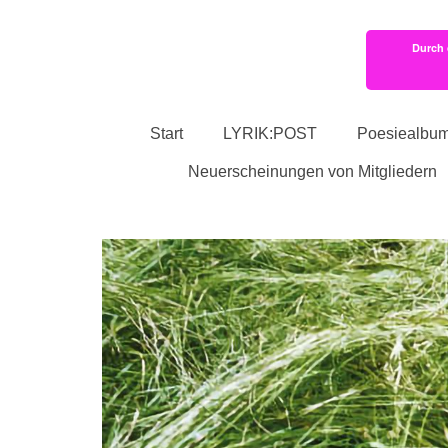
Durch 
Start
LYRIK:POST
Poesiealbu
Neuerscheinungen von Mitgliedern