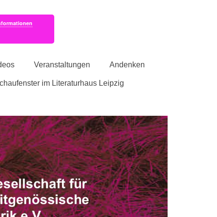
nformationen
deos
Veranstaltungen
Andenken
schaufenster im Literaturhaus Leipzig