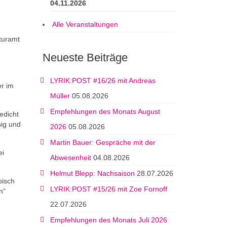
04.11.2026
Alle Veranstaltungen
turamt
Neueste Beiträge
LYRIK:POST #16/26 mit Andreas
er im
Müller
05.08.2026
Empfehlungen des Monats August
edicht
nig und
2026
05.08.2026
Martin Bauer: Gespräche mit der
ei
Abwesenheit
04.08.2026
Helmut Blepp: Nachsaison
28.07.2026
bisch
LYRIK:POST #15/26 mit Zoe Fornoff
n“
22.07.2026
Empfehlungen des Monats Juli 2026