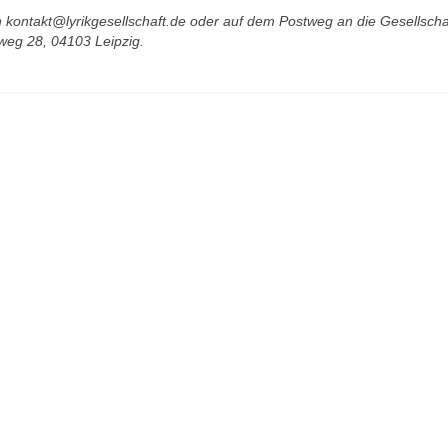
 an kontakt@lyrikgesellschaft.de oder auf dem Postweg an die Gesellschaf
sweg 28, 04103 Leipzig.