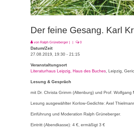
Der feine Gesang. Karl K
von
Ralph Grüneberger
|
|
0
Datum/Zeit
27.08.2019, 19:30 - 21:15
Veranstaltungsort
Literaturhaus Leipzig, Haus des Buches
, Leipzig, Ger
Lesung & Gespräch
mit Dr. Christa Grimm (Altenburg) und Prof. Wolfgang
Lesung ausgewählter Korlow-Gedichte: Axel Thielmann
Einführung und Moderation Ralph Grüneberger.
Eintritt (Abendkasse): 4 €, ermäßigt 3 €