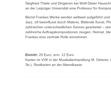
Siegfried Thiele und Dirigieren bei Wolf-Dieter Hauschi
an der Leipziger Universität eine Professur für Kompo
Bernd Frankes Werke werden weltweit aufgeführt und ge
Jazz, oft beeinflusst durch Malerei, Bildende Kunst, P
zahlreichen unterschiedlichen Genres gearbeitet – sei
zahlreiche Auftragskompositionen zeugen. Heimat, Id
Frankes eine zentrale Rolle einnehmen.
Eintritt:
20 Euro, erm. 12 Euro
Karten im VVK in der Musikalienhandlung M. Oelsner, i
Str.). Restkarten an der Abendkasse