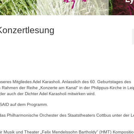
Konzertlesung
seres Mitgliedes Adel Karasholi. Anlasslich des 60. Geburtstages des
 Rahmen der Reihe „Konzerte am Kanal“ in der Philippus-Kirche in Lei
er auch der Dichter Adel Karasholi mitwirken wird.
n SAID auf dem Programm.
 das Philharmonische Orchester des Staatstheaters Cottbus unter der L
für Musik und Theater „Felix Mendelssohn Bartholdy“ (HMT) Kompositio