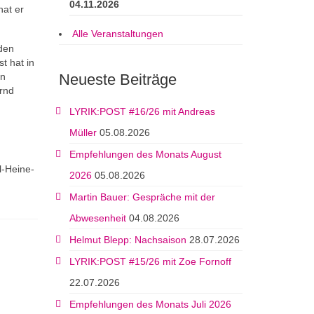
04.11.2026
hat er
Alle Veranstaltungen
 den
t hat in
on
Neueste Beiträge
rnd
LYRIK:POST #16/26 mit Andreas
Müller
05.08.2026
Empfehlungen des Monats August
l-Heine-
2026
05.08.2026
Martin Bauer: Gespräche mit der
Abwesenheit
04.08.2026
Helmut Blepp: Nachsaison
28.07.2026
LYRIK:POST #15/26 mit Zoe Fornoff
22.07.2026
Empfehlungen des Monats Juli 2026