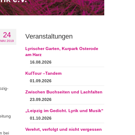
24
Veranstaltungen
MAI 2019
Lyrischer Garten, Kurpark Osterode
am Harz
16.08.2026
KulTour –Tandem
01.09.2026
pzig-
Zwischen Buchseiten und Lachfalten
23.09.2026
„Leipzig im Gedicht. Lyrik und Musik“
eitung
01.10.2026
Verehrt, verfolgt und nicht vergessen
n bei