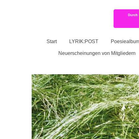
Durch 
Start
LYRIK:POST
Poesiealbu
Neuerscheinungen von Mitgliedern