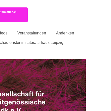
nformationen
deos
Veranstaltungen
Andenken
schaufenster im Literaturhaus Leipzig