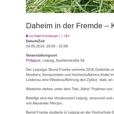
Daheim in der Fremde – 
von
Ralph Grüneberger
|
|
0
Datum/Zeit
24.05.2019, 20:00 - 22:00
Veranstaltungsort
Philippus
, Leipzig, Aurelienstraße 54
Der Leipziger Bernd Franke vertonte 2016 Gedichte un
Musikers, Komponisten und Hochschullehrers findet im
Lindenau eine Wiederaufführung des Zyklus` statt, an d
Weiterhin stehen unter dem Titel „Nähe“ Psalmen vo
Beteiligt sind das Vocalconsort Leipzig, amarcord und
von Alexander Merzyn.
Bernd Franke studierte in Leipzig an der Hochschule 