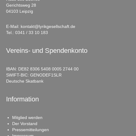
Gerichtsweg 28
04103 Leipzig
E-Mail:
kontakt@lyrikgesellschaft.de
Tel.:
0341 / 33 10 183
Vereins- und Spendenkonto
IBAN: DE82 8306 5408 0005 2744 00
SWIFT-BIC: GENODEF1SLR
Deutsche Skatbank
Information
Mitglied werden
Der Vorstand
Pressemitteilungen
Impressum