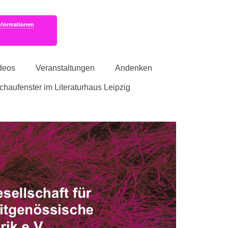
nformationen
deos
Veranstaltungen
Andenken
schaufenster im Literaturhaus Leipzig