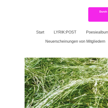
Durch 
Start
LYRIK:POST
Poesiealbu
Neuerscheinungen von Mitgliedern