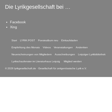
Die Lyrikgesellschaft bei …
Facebook
Xing
Start
LYRIK:POST
Poesiealbum neu
Einkaufsladen
Empfehlung des Monats
Videos
Veranstaltungen
Andenken
Neuerscheinungen von Mitgliedern
Ausschreibungen
Leipziger Lyrikbibliothek
Lyrikschaufenster im Literaturhaus Leipzig
Mitglied werden
© 2026 lyrikgesellschaft.de · Gesellschaft für zeitgenössische Lyrik e.V.