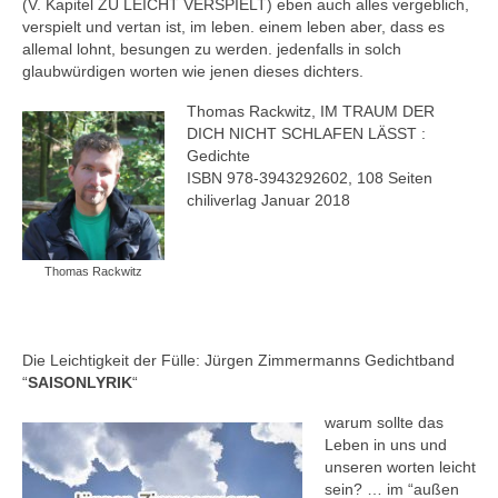
(V. Kapitel ZU LEICHT VERSPIELT) eben auch alles vergeblich,
verspielt und vertan ist, im leben. einem leben aber, dass es
allemal lohnt, besungen zu werden. jedenfalls in solch
glaubwürdigen worten wie jenen dieses dichters.
Thomas Rackwitz, IM TRAUM DER
DICH NICHT SCHLAFEN LÄSST :
Gedichte
ISBN 978-3943292602, 108 Seiten
chiliverlag Januar 2018
Thomas Rackwitz
Die Leichtigkeit der Fülle: Jürgen Zimmermanns Gedichtband
“
SAISONLYRIK
“
warum sollte das
Leben in uns und
unseren worten leicht
sein? … im “außen