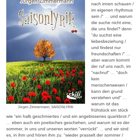
nach innen schauen /
im eigenen rhythmus
sein /“ … und warum
die suche nicht eine,
die uns findet? denn
“du suchst eine
liebesbeziehung /
und findest nur
freundschaften /“ …
aber warum kommt
der ruf uns nach, im
“nachruf“ … “doch
kein
menschenwesen /
kann den grund
verstehen und“ …
warum ist das
Jürgen Zimmermann, SAISONLYRIK
frühstück ein stück
wie “ein halb geschmiertes / und ein angebissenes quarkbrot /“
… eben auch ein poetisches geschehen, und warum ist es der
sommer, in uns und unseren worten “verrückt“ … und wir sind
es, in ihm und hören ihm zu: “wieder prasselt der sommer /